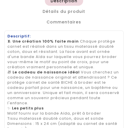
Description
Détails du produit
Commentaires
Descriptif:
🧵
Une création 100% faite main
Chaque protège
carnet est réalisé dans un tissu matelassé doublé
coton, doux et résistant. La face avant est ornée
d'une bande Aïda sur laquelle vous pourrez broder
vous-même le motif au point de croix, pour une
création vraiment personnelle et unique.
🎁
Le cadeau de naissance idéal
Vous cherchez un
cadeau de naissance original et attendrissant ? Ce
protège carnet de santé BICHE à broder est le
cadeau parfait pour une naissance, un baptême ou
un anniversaire. Unique et fait main, il sera conservé
comme un souvenir précieux pendant toute
l'enfance.
✨
Les petits plus
Motif fourni sur la bande Aïda, prêt à broder
Tissu matelassé doublé coton, doux et solide
Dimensions : 15 x 24 cm (adapté au carnet de santé