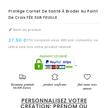
Protège Carnet De Santé À Broder Au Point
De Croix FÉE SUR FEUILLE
Nom du produit

27,50 €
TTC
Livraison sous 48h par colissimo ou
lettre une fois votre produit réalisé.
PERSONNALISEZ VOTRE
CREATION: PRENOM OU