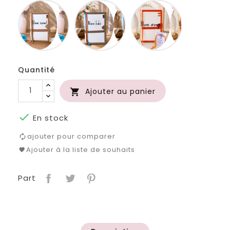
Blanc
Blanc
Blanc
camel
kaki
orange
Quantité
Ajouter au panier


En stock
ajouter pour comparer
Ajouter à la liste de souhaits
Part