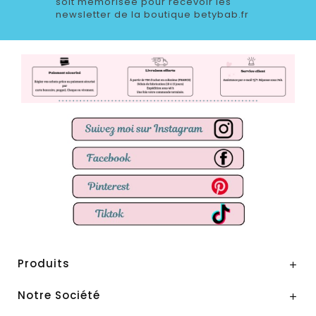
soit mémorisée pour recevoir les
newsletter de la boutique betybab.fr
Produits

Notre Société
