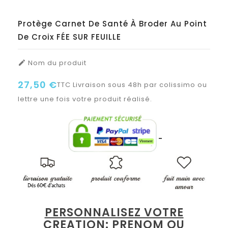
Protège Carnet De Santé À Broder Au Point
De Croix FÉE SUR FEUILLE
Nom du produit

27,50 €
TTC
Livraison sous 48h par colissimo ou
lettre une fois votre produit réalisé.
PERSONNALISEZ VOTRE
CREATION: PRENOM OU