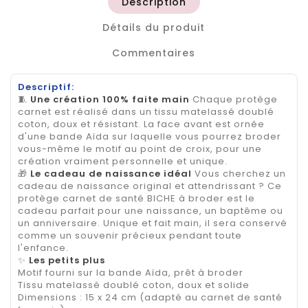
Description
Détails du produit
Commentaires
Descriptif:
🧵
Une création 100% faite main
Chaque protège
carnet est réalisé dans un tissu matelassé doublé
coton, doux et résistant. La face avant est ornée
d'une bande Aïda sur laquelle vous pourrez broder
vous-même le motif au point de croix, pour une
création vraiment personnelle et unique.
🎁
Le cadeau de naissance idéal
Vous cherchez un
cadeau de naissance original et attendrissant ? Ce
protège carnet de santé BICHE à broder est le
cadeau parfait pour une naissance, un baptême ou
un anniversaire. Unique et fait main, il sera conservé
comme un souvenir précieux pendant toute
l'enfance.
✨
Les petits plus
Motif fourni sur la bande Aïda, prêt à broder
Tissu matelassé doublé coton, doux et solide
Dimensions : 15 x 24 cm (adapté au carnet de santé