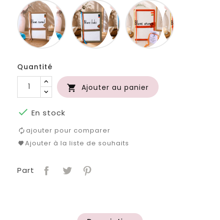
Blanc
Blanc
Blanc
camel
kaki
orange
Quantité
Ajouter au panier


En stock
ajouter pour comparer
Ajouter à la liste de souhaits
Part