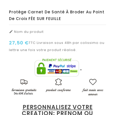
Protège Carnet De Santé À Broder Au Point
De Croix FÉE SUR FEUILLE
Nom du produit

27,50 €
TTC
Livraison sous 48h par colissimo ou
lettre une fois votre produit réalisé.
PERSONNALISEZ VOTRE
CREATION: PRENOM OU