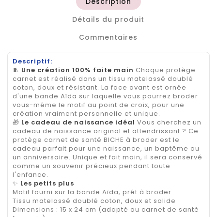
Description
Détails du produit
Commentaires
Descriptif:
🧵
Une création 100% faite main
Chaque protège
carnet est réalisé dans un tissu matelassé doublé
coton, doux et résistant. La face avant est ornée
d'une bande Aïda sur laquelle vous pourrez broder
vous-même le motif au point de croix, pour une
création vraiment personnelle et unique.
🎁
Le cadeau de naissance idéal
Vous cherchez un
cadeau de naissance original et attendrissant ? Ce
protège carnet de santé BICHE à broder est le
cadeau parfait pour une naissance, un baptême ou
un anniversaire. Unique et fait main, il sera conservé
comme un souvenir précieux pendant toute
l'enfance.
✨
Les petits plus
Motif fourni sur la bande Aïda, prêt à broder
Tissu matelassé doublé coton, doux et solide
Dimensions : 15 x 24 cm (adapté au carnet de santé