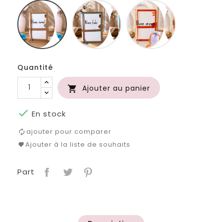
Blanc
Blanc
Blanc
camel
kaki
orange
Quantité
Ajouter au panier


En stock
ajouter pour comparer
Ajouter à la liste de souhaits
Part