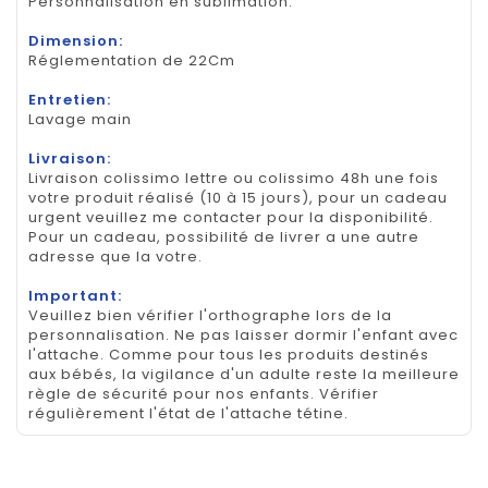
Personnalisation en sublimation.
Dimension:
Réglementation de 22Cm
Entretien:
Lavage main
Livraison:
Livraison colissimo lettre ou colissimo 48h une fois
votre produit réalisé (10 à 15 jours), pour un cadeau
urgent veuillez me contacter pour la disponibilité.
Pour un cadeau, possibilité de livrer a une autre
adresse que la votre.
Important:
Veuillez bien vérifier l'orthographe lors de la
personnalisation. Ne pas laisser dormir l'enfant avec
l'attache. Comme pour tous les produits destinés
aux bébés, la vigilance d'un adulte reste la meilleure
règle de sécurité pour nos enfants. Vérifier
régulièrement l'état de l'attache tétine.