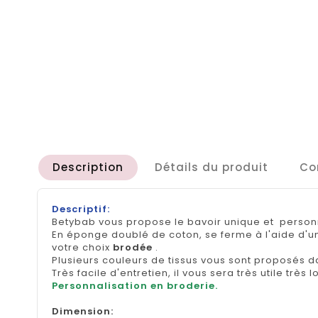
Description
Détails du produit
Co
Descriptif:
Betybab vous propose le bavoir unique et person
En éponge doublé de coton, se ferme à l'aide d'u
votre choix
brodée
.
Plusieurs couleurs de tissus vous sont proposés d
Très facile d'entretien, il vous sera très utile très
Personnalisation en broderie.
Dimension
: