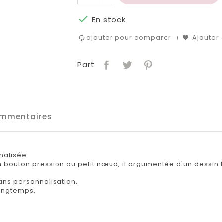

En stock
ajouter pour comparer
Ajouter 
Part
mmentaires
nalisée.
n bouton pression ou petit nœud, il argumentée d'un dessi
ans personnalisation.
 longtemps.