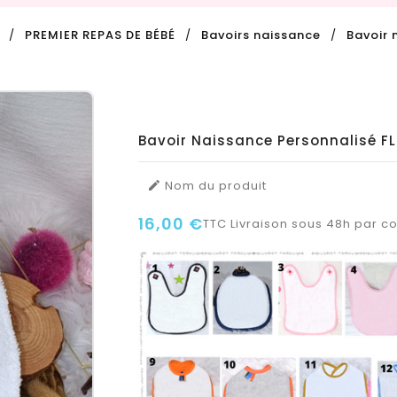
PREMIER REPAS DE BÉBÉ
Bavoirs naissance
Bavoir 
Bavoir Naissance Personnalisé F
Nom du produit

16,00 €
TTC
Livraison sous 48h par col