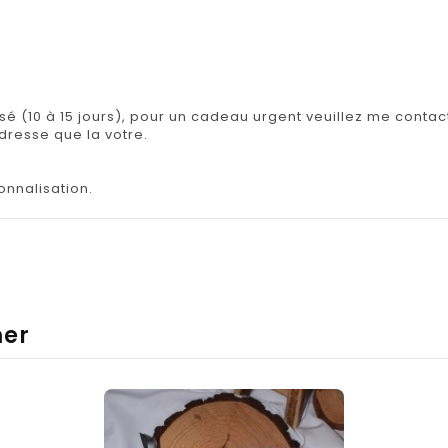
isé (10 à 15 jours), pour un cadeau urgent veuillez me contact
adresse que la votre.
onnalisation.
mer