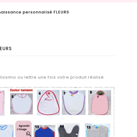
naissance personnalisé FLEURS
LEURS
issimo ou lettre une fois votre produit réalisé.