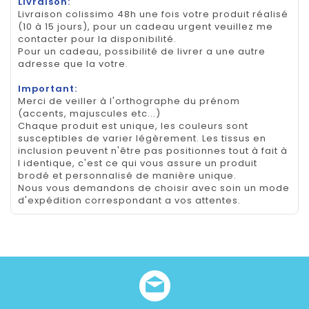
Livraison:
Livraison colissimo 48h une fois votre produit réalisé
(10 à 15 jours), pour un cadeau urgent veuillez me
contacter pour la disponibilité.
Pour un cadeau, possibilité de livrer a une autre
adresse que la votre.
Important:
Merci de veiller à l'orthographe du prénom
(accents, majuscules etc...)
Chaque produit est unique, les couleurs sont
susceptibles de varier légèrement. Les tissus en
inclusion peuvent n'être pas positionnes tout à fait à
l identique, c'est ce qui vous assure un produit
brodé et personnalisé de manière unique.
Nous vous demandons de choisir avec soin un mode
d'expédition correspondant a vos attentes.