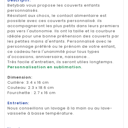
Descriptif:
Betybab vous propose les couverts enfants
personnalisés.
Résistant aux chocs, le contact alimentaire est
possible avec ces couverts personnalisé. ils
accompagneront les plus petits dans leurs premiers
pas vers l'autonomie. Ils ont la taille et la courbure
idéale pour une bonne préhension des couverts par
les petites mains d'enfants. Personnalisé avec le
personnage préféré ou le prénom de votre enfant,
ce cadeau fera l'unanimité pour tous types
d'occasions; anniversaire, naissance...
Très facile d'entretien, ils seront utiles longtemps.
Personnalisation en sublimation.
Dimension
:
Cuillère: 3.4 x 16 cm
Couteau: 2.3 x 18.6 cm
Fourchette : 2.7 x 16 cm
Entretien:
Nous conseillons un lavage à la main ou au lave-
vaisselle à basse température.