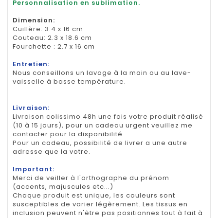
Personnalisation en sublimation.
Dimension
:
Cuillère: 3.4 x 16 cm
Couteau: 2.3 x 18.6 cm
Fourchette : 2.7 x 16 cm
Entretien:
Nous conseillons un lavage à la main ou au lave-
vaisselle à basse température.
Livraison:
Livraison colissimo 48h une fois votre produit réalisé
(10 à 15 jours), pour un cadeau urgent veuillez me
contacter pour la disponibilité.
Pour un cadeau, possibilité de livrer a une autre
adresse que la votre.
Important:
Merci de veiller à l'orthographe du prénom
(accents, majuscules etc...)
Chaque produit est unique, les couleurs sont
susceptibles de varier légèrement. Les tissus en
inclusion peuvent n'être pas positionnes tout à fait à