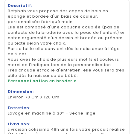
Descriptif:
Betybab vous propose des capes de bain en
éponge et bordée d'un biais de couleur,
personnalisée fabriqué main.
Elle est composé d'une capuche doublée (pas de
contacte de la broderie avec la peau de l'enfant) en
coton argumenté d'un dessin et brodée au prénom
ou texte selon votre choix.
Par sa taille elle convient dés la naissance à l'âge
de 2 ans
Vous avez le choix de plusieurs motifs et couleurs
merci de l'indiquer lors de la personnalisation.
Très chaude et facile d'entretien, elle vous sera très
utile dés la naissance de bébé.
Personnalisation en broderie.
Dimension:
Environ 70 Cm X 120 Cm
Entretien:
Lavage en machine à 30° - Sèche linge
Livraison:
Livraison colissimo 48h une fois votre produit réalisé