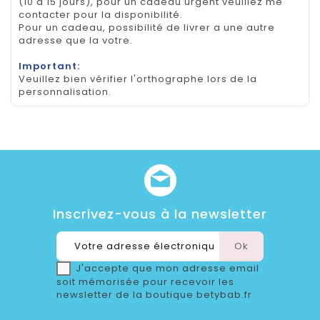
(10 à 15 jours), pour un cadeau urgent veuillez me
contacter pour la disponibilité.
Pour un cadeau, possibilité de livrer a une autre
adresse que la votre.
Important:
Veuillez bien vérifier l'orthographe lors de la
personnalisation.
Inscrivez-vous à la newsletter
J'accepte que mon adresse email
soit mémorisée pour recevoir les
newsletter de la boutique betybab.fr