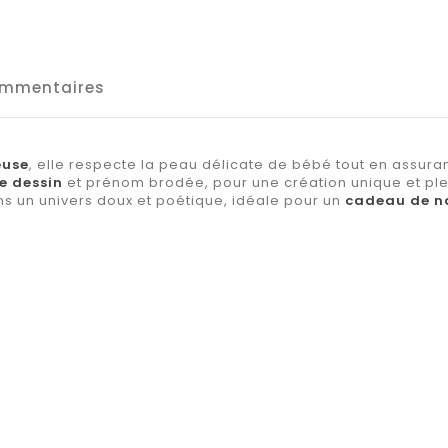
mmentaires
euse
, elle respecte la peau délicate de bébé tout en assura
ie dessin
et prénom brodée, pour une création unique et ple
ns un univers doux et poétique, idéale pour un
cadeau de n