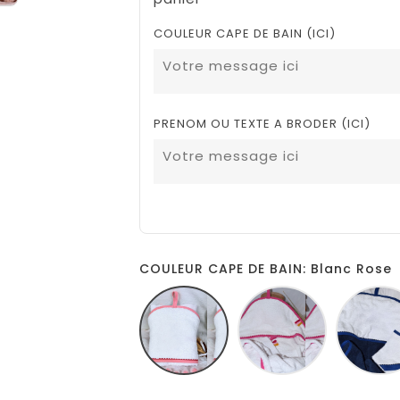
COULEUR CAPE DE BAIN (ICI)
PRENOM OU TEXTE A BRODER (ICI)
COULEUR CAPE DE BAIN: Blanc Rose
Blanc
Blanc
Rose
fucshia