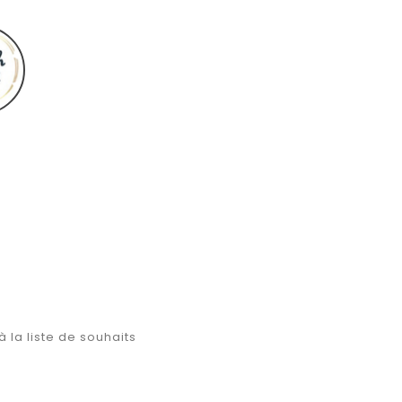
Fiolex
girls
à la liste de souhaits