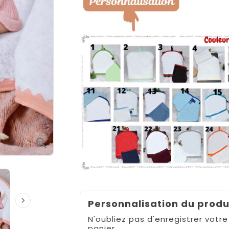


Personnalisation du produ
N'oubliez pas d'enregistrer votre
panier