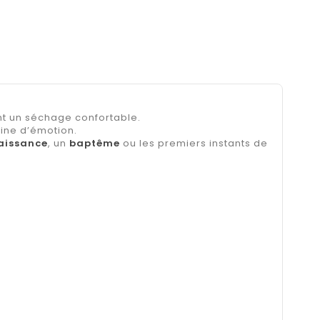
nt un séchage confortable.
ine d’émotion.
aissance
, un
baptême
ou les premiers instants de