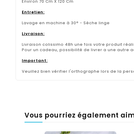
Environ 70 Cm X 120 Cm
Entretien:
Lavage en machine à 30° - Sèche linge
Livraison:
Livraison colissimo 48h une fois votre produit réal
Pour un cadeau, possibilité de livrer a une autre 
Important:
Veuillez bien vérifier l'orthographe lors de la pers
Vous pourriez également ai