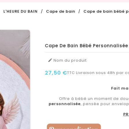
L'HEURE DU BAIN
Cape de bain
Cape de bain bébé 
Cape De Bain Bébé Personnalisé
Nom du produit

27,50 €
TTC
Livraison sous 48h par co
Fait ma
Offre à bébé un moment de douc
personnalisée
, pensée pour envelopp
PR