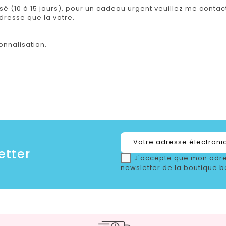
isé (10 à 15 jours), pour un cadeau urgent veuillez me contact
adresse que la votre.
onnalisation.
etter
J'accepte que mon adre
newsletter de la boutique b