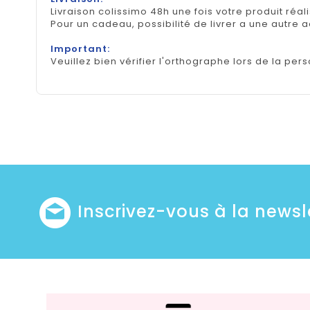
Livraison colissimo 48h une fois votre produit réal
Pour un cadeau, possibilité de livrer a une autre 
Important:
Veuillez bien vérifier l'orthographe lors de la pers
Inscrivez-vous à la newsl