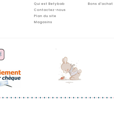
Qui est Betybab
Bons d'achat
Contactez-nous
Plan du site
Magasins