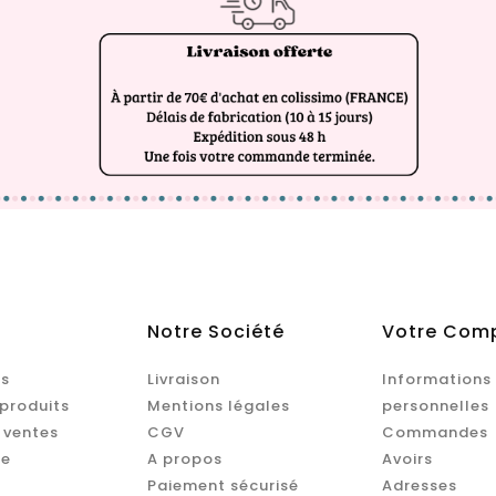
Notre Société
Votre Com
s
Livraison
Informations
produits
Mentions légales
personnelles
 ventes
CGV
Commandes
te
A propos
Avoirs
Paiement sécurisé
Adresses