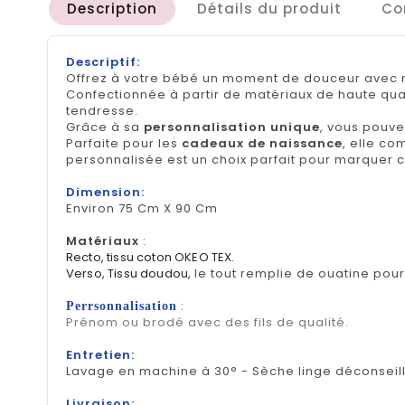
Description
Détails du produit
Co
Descriptif:
Offrez à votre bébé un moment de douceur avec 
Confectionnée à partir de matériaux de haute qua
tendresse.
Grâce à sa
personnalisation unique
, vous pouv
Parfaite pour les
cadeaux de naissance
, elle co
personnalisée est un choix parfait pour marquer c
Dimension:
Environ 75 Cm X 90 Cm
Matériaux
:
Recto, tissu coton OKEO TEX.
Verso, Tissu doudou,
le tout remplie de ouatine pou
:
Perrsonnalisation
Prénom ou brodé avec des fils de qualité.
Entretien:
Lavage en machine à 30° - Sèche linge déconseill
Livraison: