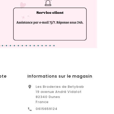
pte
Informations sur le magasin
Les Broderies de Betybab

19 avenue André Vidalot
82340 Dunes
France
0615659124
