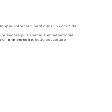
lopper votre tout-petit dans un cocon de
ure encore plus spéciale et mémorable.
u un
anniversaire
, cette couverture