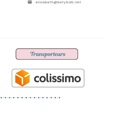

elisabeth@betybab.net