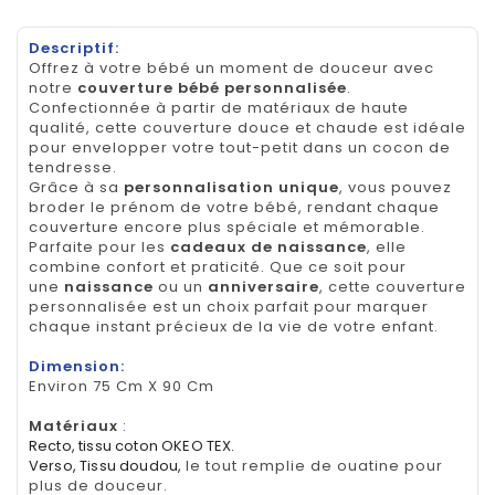
Descriptif:
Offrez à votre bébé un moment de douceur avec
notre
couverture bébé personnalisée
.
Confectionnée à partir de matériaux de haute
qualité, cette couverture douce et chaude est idéale
pour envelopper votre tout-petit dans un cocon de
tendresse.
Grâce à sa
personnalisation unique
, vous pouvez
broder le prénom de votre bébé, rendant chaque
couverture encore plus spéciale et mémorable.
Parfaite pour les
cadeaux de naissance
, elle
combine confort et praticité. Que ce soit pour
une
naissance
ou un
anniversaire
, cette couverture
personnalisée est un choix parfait pour marquer
chaque instant précieux de la vie de votre enfant.
Dimension:
Environ 75 Cm X 90 Cm
Matériaux
:
Recto, tissu coton OKEO TEX.
Verso, Tissu doudou,
le tout remplie de ouatine pour
plus de douceur.