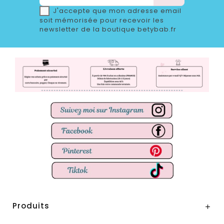
J'accepte que mon adresse email
soit mémorisée pour recevoir les
newsletter de la boutique betybab.fr
Produits
