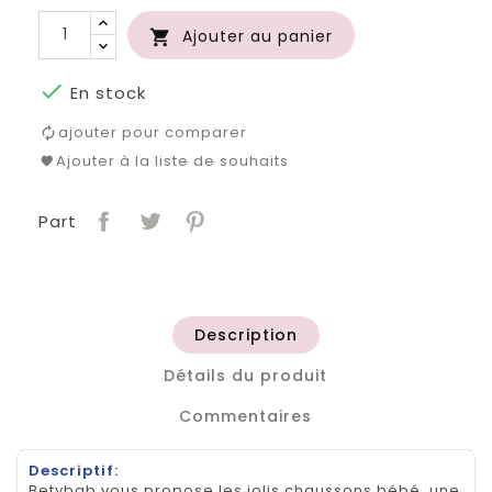
Ajouter au panier


En stock
ajouter pour comparer
Ajouter à la liste de souhaits
Part
Description
Détails du produit
Commentaires
Descriptif:
Betybab vous propose les jolis chaussons bébé, une