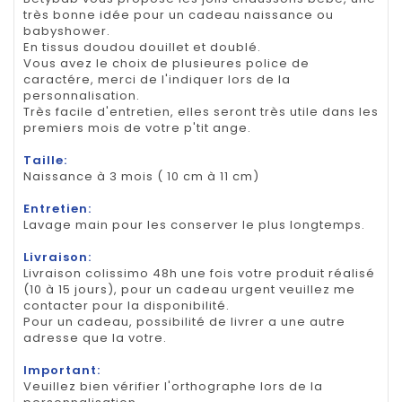
très bonne idée pour un cadeau naissance ou
babyshower.
En tissus doudou douillet et doublé.
Vous avez le choix de plusieures police de
caractére, merci de l'indiquer lors de la
personnalisation.
Très facile d'entretien, elles seront très utile dans les
premiers mois de votre p'tit ange.
Taille:
Naissance à 3 mois ( 10 cm à 11 cm)
Entretien:
Lavage main pour les conserver le plus longtemps.
Livraison:
Livraison colissimo 48h une fois votre produit réalisé
(10 à 15 jours), pour un cadeau urgent veuillez me
contacter pour la disponibilité.
Pour un cadeau, possibilité de livrer a une autre
adresse que la votre.
Important:
Veuillez bien vérifier l'orthographe lors de la