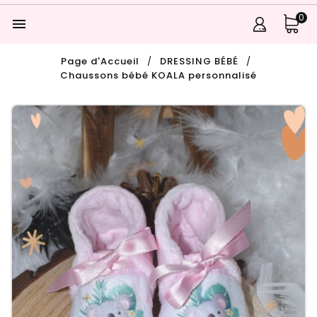
0

Page d'Accueil
DRESSING BÉBÉ
Chaussons bébé KOALA personnalisé