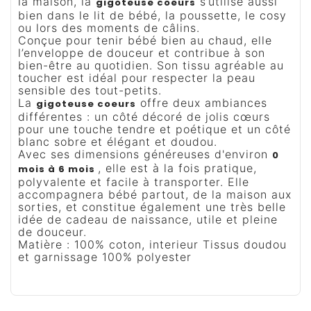
la maison, la
s’utilise aussi
gigoteuse coeurs
bien dans le lit de bébé, la poussette, le cosy
ou lors des moments de câlins.
Conçue pour tenir bébé bien au chaud, elle
l’enveloppe de douceur et contribue à son
bien-être au quotidien. Son tissu agréable au
toucher est idéal pour respecter la peau
sensible des tout-petits.
La
offre deux ambiances
gigoteuse coeurs
différentes : un côté décoré de jolis cœurs
pour une touche tendre et poétique et un côté
blanc sobre et élégant et doudou.
Avec ses dimensions généreuses d'environ
0
, elle est à la fois pratique,
mois à 6 mois
polyvalente et facile à transporter. Elle
accompagnera bébé partout, de la maison aux
sorties, et constitue également une très belle
idée de cadeau de naissance, utile et pleine
de douceur.
Matière : 100% coton, interieur Tissus doudou
et garnissage 100% polyester