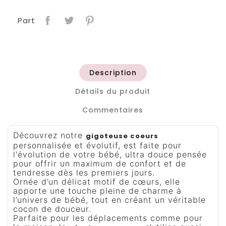
Part
Description
Détails du produit
Commentaires
Découvrez notre
gigoteuse coeurs
personnalisée et évolutif, est faite pour
l'évolution de votre bébé, ultra douce pensée
pour offrir un maximum de confort et de
tendresse dès les premiers jours.
Ornée d’un délicat motif de cœurs, elle
apporte une touche pleine de charme à
l’univers de bébé, tout en créant un véritable
cocon de douceur.
Parfaite pour les déplacements comme pour