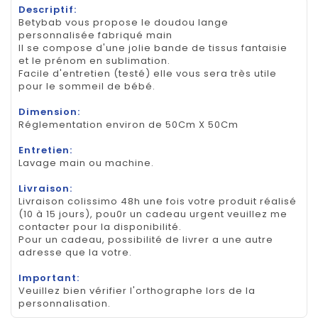
Descriptif:
Betybab vous propose le doudou lange
personnalisée fabriqué main
Il se compose d'une jolie bande de tissus fantaisie
et le prénom en sublimation.
Facile d'entretien (testé) elle vous sera très utile
pour le sommeil de bébé.
Dimension:
Réglementation environ de 50Cm X 50Cm
Entretien:
Lavage main ou machine.
Livraison:
Livraison colissimo 48h une fois votre produit réalisé
(10 à 15 jours), pou0r un cadeau urgent veuillez me
contacter pour la disponibilité.
Pour un cadeau, possibilité de livrer a une autre
adresse que la votre.
Important:
Veuillez bien vérifier l'orthographe lors de la
personnalisation.