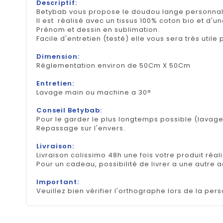
Descriptif:
Betybab vous propose le doudou lange personnal
Il est réalisé avec un tissus 100% coton bio et d'u
Prénom et dessin en sublimation.
Facile d'entretien (testé) elle vous sera très util
Dimension:
Réglementation environ de 50Cm X 50Cm
Entretien:
Lavage main ou machine a 30°
Conseil Betybab:
Pour le garder le plus longtemps possible (lavage
Repassage sur l'envers.
Livraison:
Livraison colissimo 48h une fois votre produit réal
Pour un cadeau, possibilité de livrer a une autre 
Important:
Veuillez bien vérifier l'orthographe lors de la pers