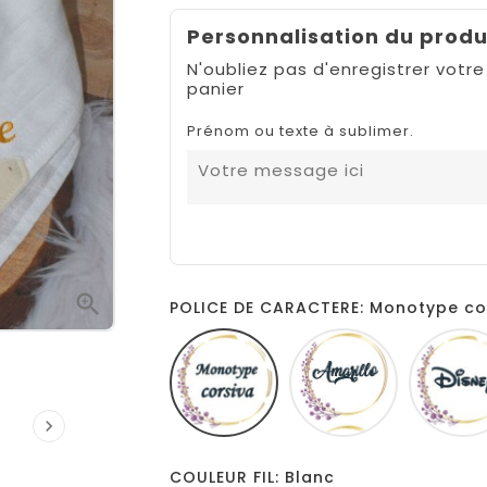
Personnalisation du produ
N'oubliez pas d'enregistrer votre
panier
Prénom ou texte à sublimer.

POLICE DE CARACTERE: Monotype co
Monotype
Amarillo
corsiva

COULEUR FIL: Blanc