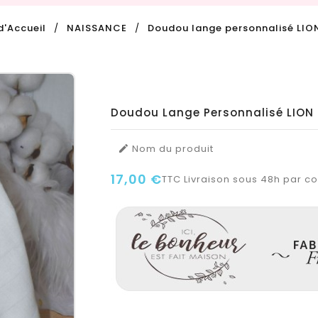
d'Accueil
NAISSANCE
Doudou lange personnalisé LIO
Doudou Lange Personnalisé LION
Nom du produit

17,00 €
TTC
Livraison sous 48h par col