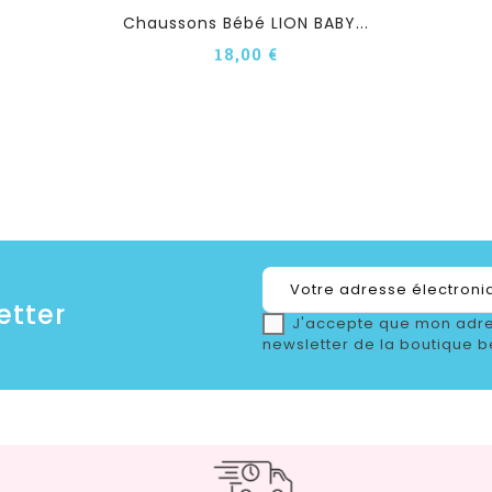
Chaussons Bébé LION BABY...
18,00 €
etter
J'accepte que mon adre
newsletter de la boutique b