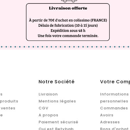
Notre Société
Votre Com
s
Livraison
Informations
produits
Mentions légales
personnelles
 ventes
CGV
Commandes
te
A propos
Avoirs
Paiement sécurisé
Adresses
Qui est Betybab
Bons d'achat