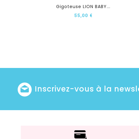
Gigoteuse LION BABY...
55,00 €
Inscrivez-vous à la newsl