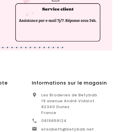
pte
Informations sur le magasin
Les Broderies de Betybab

19 avenue André Vidalot
82340 Dunes
France
0615659124


elisabeth@betybab.net