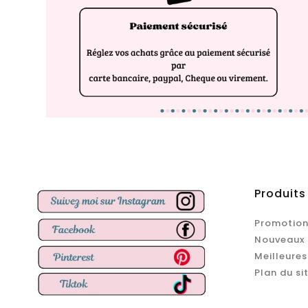
Produits
Promotion
Nouveaux 
Meilleures
Plan du si