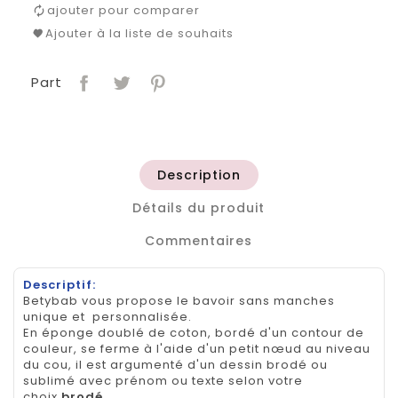
ajouter pour comparer
Ajouter à la liste de souhaits
Part
Description
Détails du produit
Commentaires
Descriptif:
Betybab vous propose le bavoir sans manches
unique et personnalisée.
En éponge doublé de coton, bordé d'un contour de
couleur, se ferme à l'aide d'un petit nœud au niveau
du cou, il est argumenté d'un dessin brodé ou
sublimé avec prénom ou texte selon votre
choix
brodé
.