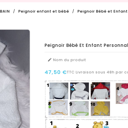
 BAIN
Peignoir enfant et bébé
Peignoir Bébé et Enfant
Peignoir Bébé Et Enfant Personnal
Nom du produit

47,50 €
TTC
Livraison sous 48h par co