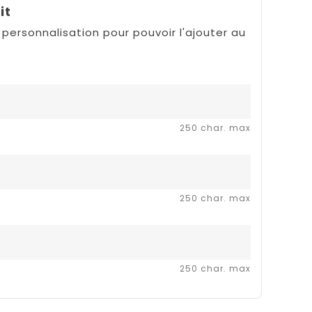
it
 personnalisation pour pouvoir l'ajouter au
250 char. max
250 char. max
250 char. max