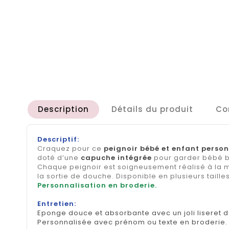
Description
Détails du produit
Co
Descriptif:
Craquez pour ce
peignoir bébé et enfant person
doté d’une
capuche intégrée
pour garder bébé bi
Chaque peignoir est soigneusement réalisé à la
la sortie de douche. Disponible en plusieurs taill
Personnalisation en broderie.
Entretien:
Eponge douce et absorbante avec un joli liseret 
Personnalisée avec prénom ou texte en broderie.