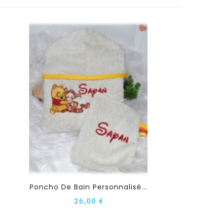
Poncho De Bain Personnalisé...
26,00 €