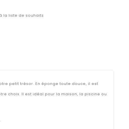
à la liste de souhaits
tre petit trésor. En éponge toute douce, il est
otre choix. Il est idéal pour la maison, la piscine ou
.