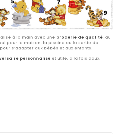
alisé à la main avec une
broderie de qualité
, au
déal pour la maison, la piscine ou la sortie de
 pour s’adapter aux bébés et aux enfants.
versaire personnalisé
et utile, à la fois doux,