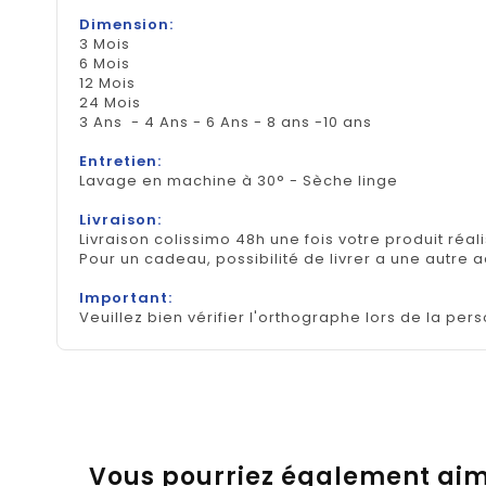
Dimension:
3 Mois
6 Mois
12 Mois
24 Mois
3 Ans - 4 Ans - 6 Ans - 8 ans -10 ans
Entretien:
Lavage en machine à 30° - Sèche linge
Livraison:
Livraison colissimo 48h une fois votre produit réal
Pour un cadeau, possibilité de livrer a une autre 
Important:
Veuillez bien vérifier l'orthographe lors de la pers
Vous pourriez également ai