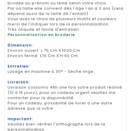
brodée au prénom ou texte selon votre choix.
Par sa taille elle convient dés l'âge 1 an à 3 ans (cela
dépend aussi de la taille de l'enfant)
Vous avez le choix de plusieurs motifs et couleurs
merci de l'indiquer lors de la personnalisation.
Très chaude et facile d'entretien.
Personnalisation en broderie.
Dimension:
Environ ouvert L 70 Cm X H120 Cm
Environ fermé L70 Cm X H 60 Cm
Entretien:
Lavage en machine à 30° - Sèche linge
Livraison:
Livraison colissimo 48h une fois votre produit réalisé
(10 à 15 jours), pour un cadeau urgent veuillez me
contacter pour la disponibilité.
Pour un cadeau, possibilité de livrer a une autre
adresse que la votre.
Important:
Veuillez bien vérifier l'orthographe lors de la
personnalisation.