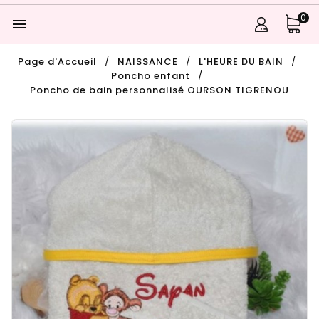
0

Page d'Accueil
NAISSANCE
L'HEURE DU BAIN
Poncho enfant
Poncho de bain personnalisé OURSON TIGRENOU