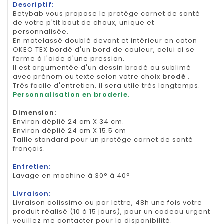
Descriptif:
Betybab vous propose le protège carnet de santé
de votre p'tit bout de choux, unique et
personnalisée.
En matelassé doublé devant et intérieur en coton
OKEO TEX bordé d'un bord de couleur, celui ci se
ferme à l'aide d'une pression.
Il est argumentée d'un dessin brodé ou sublimé
avec prénom ou texte selon votre choix
brodé
.
Très facile d'entretien, il sera utile très longtemps.
Personnalisation en broderie.
Dimension
:
Environ déplié 24 cm X 34 cm.
Environ déplié 24 cm X 15.5 cm
Taille standard pour un protège carnet de santé
français.
Entretien:
Lavage en machine à 30° à 40°
Livraison:
Livraison colissimo ou par lettre, 48h une fois votre
produit réalisé (10 à 15 jours), pour un cadeau urgent
veuillez me contacter pour la disponibilité.