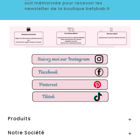
soit mémorisée pour recevoir les
newsletter de la boutique betybab.fr
Produits

Notre Société
