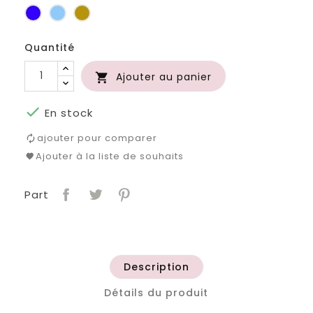
d'or
bouteille
d'eau
Bleu
Bleu
Or
roi
clair
Quantité
Ajouter au panier


En stock
ajouter pour comparer
Ajouter à la liste de souhaits
Part
Description
Détails du produit