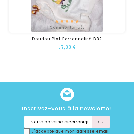
1
Commentaire(s)
Doudou Plat Personnalisé DBZ
17,00 €
Inscrivez-vous à la newsletter
J'accepte que mon adresse email