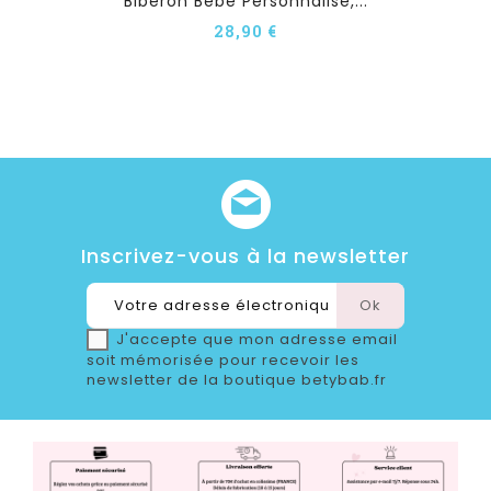
Biberon Bébé Personnalisé,...
28,90 €
Inscrivez-vous à la newsletter
J'accepte que mon adresse email
soit mémorisée pour recevoir les
newsletter de la boutique betybab.fr