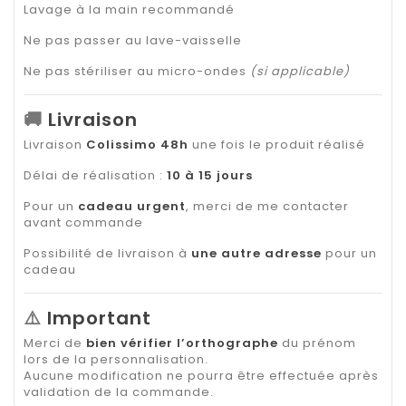
Lavage à la main recommandé
Ne pas passer au lave-vaisselle
Ne pas stériliser au micro-ondes
(si applicable)
🚚
Livraison
Livraison
Colissimo 48h
une fois le produit réalisé
Délai de réalisation :
10 à 15 jours
Pour un
cadeau urgent
, merci de me contacter
avant commande
Possibilité de livraison à
une autre adresse
pour un
cadeau
⚠️
Important
Merci de
bien vérifier l’orthographe
du prénom
lors de la personnalisation.
Aucune modification ne pourra être effectuée après
validation de la commande.