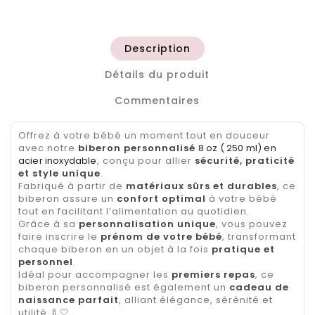
Description
Détails du produit
Commentaires
Offrez à votre bébé un moment tout en douceur
avec notre
biberon personnalisé
8 oz ( 250 ml) en
acier inoxydable
, conçu pour allier
sécurité, praticité
et style unique
.
Fabriqué à partir de
matériaux sûrs et durables
, ce
biberon assure un
confort optimal
à votre bébé
tout en facilitant l’alimentation au quotidien.
Grâce à sa
personnalisation unique
, vous pouvez
faire inscrire le
prénom de votre bébé
, transformant
chaque biberon en un objet à la fois
pratique et
personnel
.
Idéal pour accompagner les
premiers repas
, ce
biberon personnalisé est également un
cadeau de
naissance parfait
, alliant élégance, sérénité et
utilité 🍼🤍