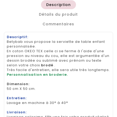
Description
Détails du produit
Commentaires
Descriptif:
Betybab vous propose la serviette de table enfant
personnalisée.
En coton OKEO TEX celle ci se ferme à l'aide d'une
pression au niveau du cou, elle est argumentée d'un
dessin brodée ou sublimé avec prénom ou texte
selon votre choix
brodé
.
Très facile d'entretien, elle sera utile très longtemps.
Personnalisation en broderie.
Dimension
:
50 cm X 50 cm.
Entretien:
Lavage en machine à 30° à 40°
Livraison:
Livraison colissimo 48h une fois votre produit réalisé