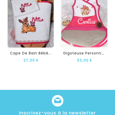
G
Igoteuse Personnalisée FAON
Cape De Bain Bébé...
27,50 €
55,00 €
Inscrivez-vous à la newsletter