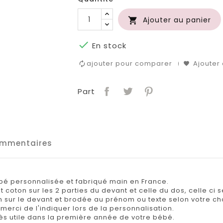
Ajouter au panier


En stock
ajouter pour comparer
Ajouter 
Part
mmentaires
é personnalisée et fabriqué main en France.
 coton sur les 2 parties du devant et celle du dos, celle ci 
n sur le devant et brodée au prénom ou texte selon votre cho
merci de l'indiquer lors de la personnalisation.
très utile dans la première année de votre bébé.