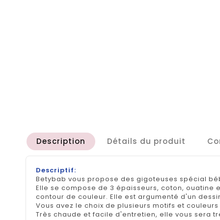
Description
Détails du produit
Co
Descriptif:
Betybab vous propose des gigoteuses spécial béb
Elle se compose de 3 épaisseurs, coton, ouatine et
contour de couleur. Elle est argumenté d'un dessi
Vous avez le choix de plusieurs motifs et couleurs 
Très chaude et facile d'entretien, elle vous sera 