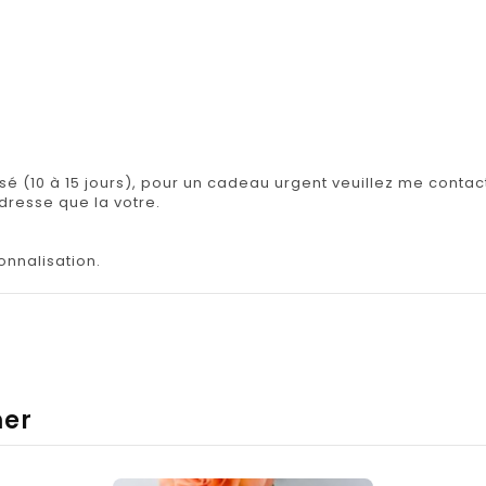
.
isé (10 à 15 jours), pour un cadeau urgent veuillez me contact
adresse que la votre.
onnalisation.
mer