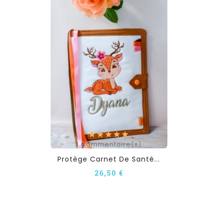
1
Commentaire(s)
Protège Carnet De Santé...
26,50 €