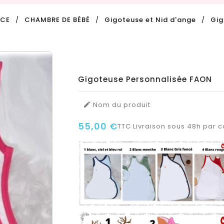
NCE
CHAMBRE DE BÉBÉ
Gigoteuse et Nid d'ange
Gig
Gigoteuse Personnalisée FAON
Nom du produit

55,00 €
TTC
Livraison sous 48h par co