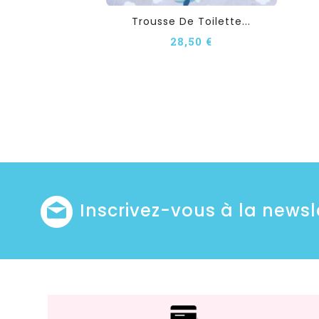
Trousse De Toilette...
28,50 €
Inscrivez-vous à la newsl