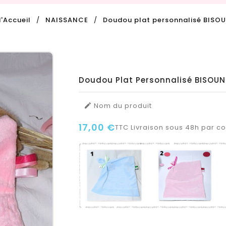
'Accueil
NAISSANCE
Doudou plat personnalisé BISO
Doudou Plat Personnalisé BISOU
Nom du produit

17,00 €
TTC
Livraison sous 48h par col