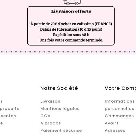
Notre Société
Votre Com
s
Livraison
Informations
produits
Mentions légales
personnelles
 ventes
CGV
Commandes
te
A propos
Avoirs
Paiement sécurisé
Adresses