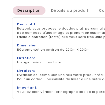
Description
Détails du produit
Co
Descriptif:
Betybab vous propose le doudou plat personnali
Il se compose d'une image et prénom en sublimat
Facile d'entretien (testé) elle vous sera très util
Dimension:
Réglementation environ de 20Cm X 20Cm
Entretien:
Lavage main ou machine.
Livraison:
Livraison colissimo 48h une fois votre produit réal
Pour un cadeau, possibilité de livrer a une autre 
Important:
Veuillez bien vérifier l'orthographe lors de la pers