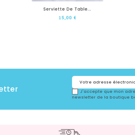
Serviette De Table...
15,00 €
etter
J'accepte que mon adre
newsletter de la boutique b