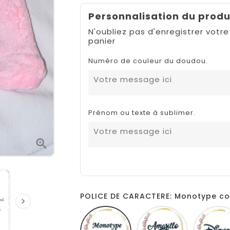
Personnalisation du produ
N'oubliez pas d'enregistrer votre
panier
Numéro de couleur du doudou.
Prénom ou texte à sublimer.

POLICE DE CARACTERE: Monotype co

Monotype
Amarillo
corsiva