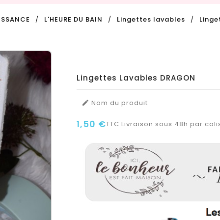
ISSANCE
L'HEURE DU BAIN
Lingettes lavables
Linge
Lingettes Lavables DRAGON
Nom du produit

1,50 €
TTC
Livraison sous 48h par colis