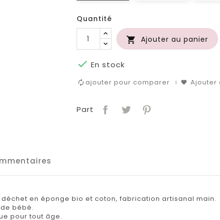
Quantité
Ajouter au panier


En stock
ajouter pour comparer
Ajouter 
Part
mmentaires
déchet en éponge bio et coton, fabrication artisanal main.
 de bébé.
e pour tout âge.