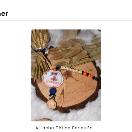
mer
Attache Tétine Perles En...