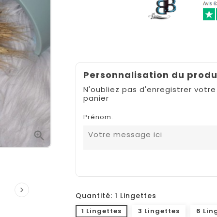
Personnalisation du produ
N'oubliez pas d'enregistrer votre
panier
Prénom.


Quantité: 1 Lingettes
1 Lingettes
3 Lingettes
6 Lin