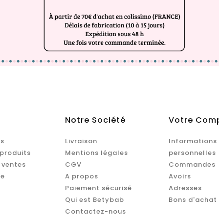
Notre Société
Votre Com
s
Livraison
Informations
produits
Mentions légales
personnelles
 ventes
CGV
Commandes
te
A propos
Avoirs
Paiement sécurisé
Adresses
Qui est Betybab
Bons d'achat
Contactez-nous