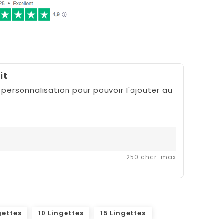
it
 personnalisation pour pouvoir l'ajouter au
250 char. max
gettes
10 Lingettes
15 Lingettes