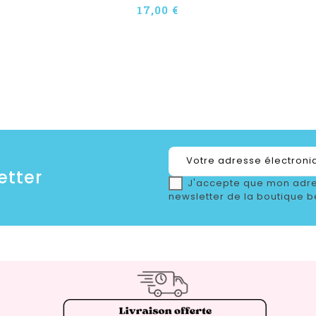
17,00 €
etter
J'accepte que mon adre
newsletter de la boutique b