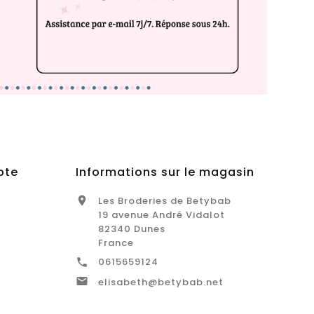
pte
Informations sur le magasin
Les Broderies de Betybab

19 avenue André Vidalot
82340 Dunes
France
0615659124


elisabeth@betybab.net