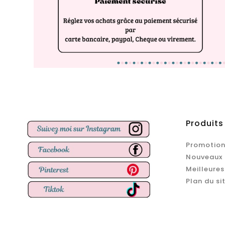
Produits
Promotion
Nouveaux 
Meilleures
Plan du si