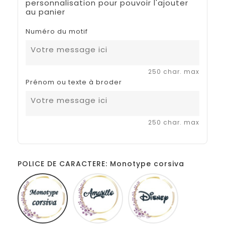
personnalisation pour pouvoir l'ajouter
au panier
Numéro du motif
250 char. max
Prénom ou texte à broder
250 char. max
POLICE DE CARACTERE: Monotype corsiva
Monotype
Amarillo
Disney
corsiva