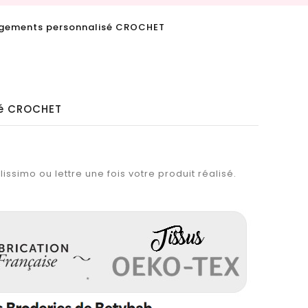
ngements personnalisé CROCHET
sé CROCHET
issimo ou lettre une fois votre produit réalisé.