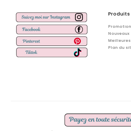
Produits
Promotion
Nouveaux 
Meilleures
Plan du si