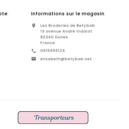
pte
Informations sur le magasin
Les Broderies de Betybab

19 avenue André Vidalot
82340 Dunes
France
0615659124


elisabeth@betybab.net