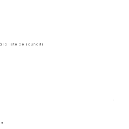
à la liste de souhaits
c.