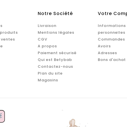
Notre Société
Votre Com
s
Livraison
Informations
produits
Mentions légales
personnelles
 ventes
CGV
Commandes
te
A propos
Avoirs
Paiement sécurisé
Adresses
Qui est Betybab
Bons d'achat
Contactez-nous
Plan du site
Magasins