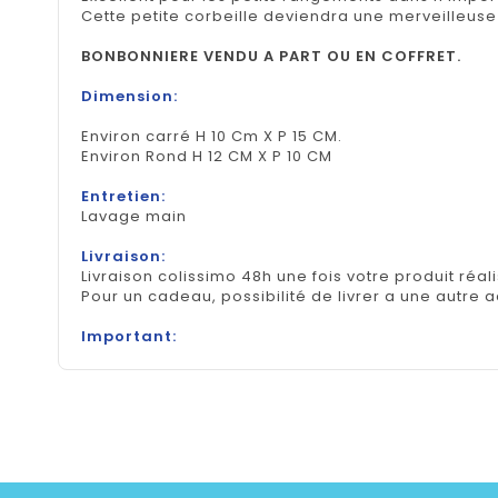
Cette petite corbeille deviendra une merveilleuse
BONBONNIERE VENDU A PART OU EN COFFRET.
Dimension:
Environ carré H 10 Cm X P 15 CM.
Environ Rond H 12 CM X P 10 CM
Entretien:
Lavage main
Livraison:
Livraison colissimo 48h une fois votre produit réal
Pour un cadeau, possibilité de livrer a une autre 
Important: