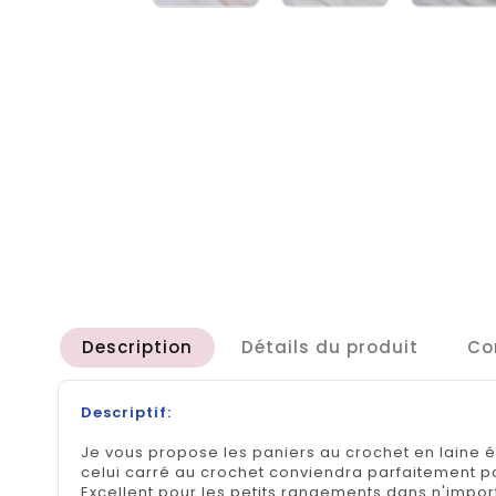
Description
Détails du produit
Co
Descriptif:
Je vous propose les paniers au crochet en laine 
celui carré au crochet conviendra parfaitement po
Excellent pour les petits rangements dans n'impor