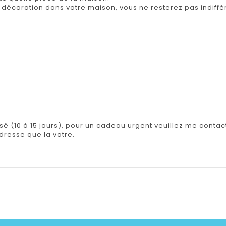
 décoration dans votre maison, vous ne resterez pas indiffé
isé (10 à 15 jours), pour un cadeau urgent veuillez me contact
adresse que la votre.