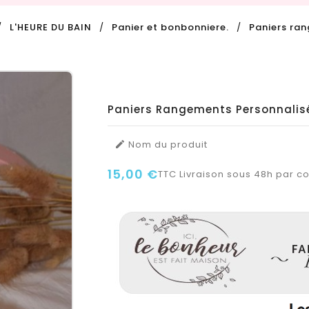
L'HEURE DU BAIN
Panier et bonbonniere.
Paniers ra
Paniers Rangements Personnali
Nom du produit

15,00 €
TTC
Livraison sous 48h par col