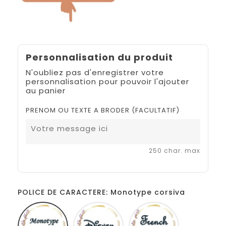
Personnalisation du produit
N'oubliez pas d'enregistrer votre
personnalisation pour pouvoir l'ajouter
au panier
PRENOM OU TEXTE A BRODER (FACULTATIF)
250 char. max
POLICE DE CARACTERE: Monotype corsiva
Monotype
Disney
French
corsiva
script