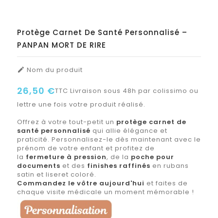
Protège Carnet De Santé Personnalisé –
PANPAN MORT DE RIRE
Nom du produit

26,50 €
TTC
Livraison sous 48h par colissimo ou
lettre une fois votre produit réalisé.
Offrez à votre tout-petit un
protège carnet de
santé personnalisé
qui allie élégance et
praticité. Personnalisez-le dès maintenant avec le
prénom de votre enfant et profitez de
la
fermeture à pression
, de la
poche pour
documents
et des
finishes raffinés
en rubans
satin et liseret coloré.
Commandez le vôtre aujourd'hui
et faites de
chaque visite médicale un moment mémorable !