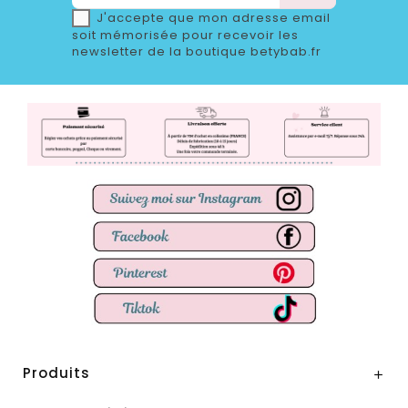
J'accepte que mon adresse email
soit mémorisée pour recevoir les
newsletter de la boutique betybab.fr
Produits
