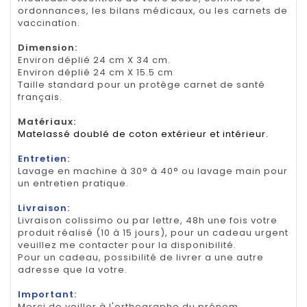
ordonnances, les bilans médicaux, ou les carnets de
vaccination.
Dimension
:
Environ déplié 24 cm X 34 cm.
Environ déplié 24 cm X 15.5 cm
Taille standard pour un protège carnet de santé
français.
Matériaux:
Matelassé doublé de coton extérieur et intérieur.
Entretien:
Lavage en machine à 30° à 40° ou lavage main pour
un entretien pratique.
Livraison:
Livraison colissimo ou par lettre, 48h une fois votre
produit réalisé (10 à 15 jours), pour un cadeau urgent
veuillez me contacter pour la disponibilité.
Pour un cadeau, possibilité de livrer a une autre
adresse que la votre.
Important:
Merci de veiller à l'orthographe du prénom