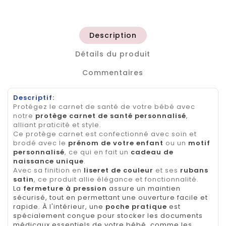
Description
Détails du produit
Commentaires
Descriptif:
Protégez le carnet de santé de votre bébé avec
notre
protège carnet de santé personnalisé
,
alliant praticité et style.
Ce protège carnet est confectionné avec soin et
brodé avec le
prénom de votre enfant
ou un
motif
personnalisé
, ce qui en fait un
cadeau de
naissance unique
.
Avec sa finition en
liseret de couleur
et ses
rubans
satin
, ce produit allie élégance et fonctionnalité.
La
fermeture à pression
assure un maintien
sécurisé, tout en permettant une ouverture facile et
rapide. À l'intérieur, une
poche pratique
est
spécialement conçue pour stocker les documents
médicaux essentiels de votre bébé, comme les