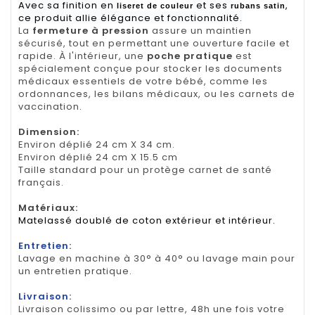
Avec sa finition en
et ses
,
liseret de couleur
rubans satin
ce produit allie élégance et fonctionnalité.
La
fermeture à pression
assure un maintien
sécurisé, tout en permettant une ouverture facile et
rapide. À l'intérieur, une
poche pratique
est
spécialement conçue pour stocker les documents
médicaux essentiels de votre bébé, comme les
ordonnances, les bilans médicaux, ou les carnets de
vaccination.
Dimension
:
Environ déplié 24 cm X 34 cm.
Environ déplié 24 cm X 15.5 cm
Taille standard pour un protège carnet de santé
français.
Matériaux:
Matelassé doublé de coton extérieur et intérieur.
Entretien:
Lavage en machine à 30° à 40° ou lavage main pour
un entretien pratique.
Livraison:
Livraison colissimo ou par lettre, 48h une fois votre