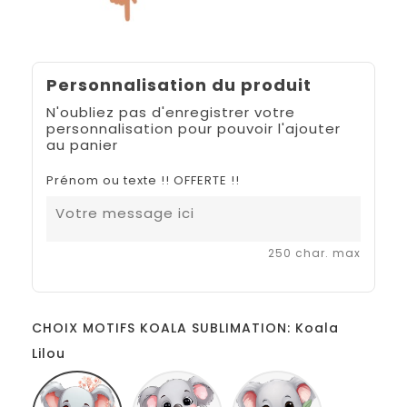
Personnalisation du produit
N'oubliez pas d'enregistrer votre
personnalisation pour pouvoir l'ajouter
au panier
Prénom ou texte !! OFFERTE !!
250 char. max
CHOIX MOTIFS KOALA SUBLIMATION: Koala
Lilou
Koala
Koala
Koala
Lilou
Steffy
Launy