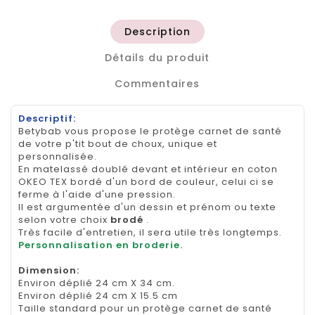
Description
Détails du produit
Commentaires
Descriptif:
Betybab vous propose le protège carnet de santé
de votre p'tit bout de choux, unique et
personnalisée.
En matelassé doublé devant et intérieur en coton
OKEO TEX bordé d'un bord de couleur, celui ci se
ferme à l'aide d'une pression.
Il est argumentée d'un dessin et prénom ou texte
selon votre choix
brodé
.
Très facile d'entretien, il sera utile très longtemps.
Personnalisation en broderie.
Dimension
:
Environ déplié 24 cm X 34 cm.
Environ déplié 24 cm X 15.5 cm
Taille standard pour un protège carnet de santé