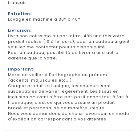
français.
Entretien:
Lavage en machine à 30° à 40°
Livraison:
Livraison colissimo ou par lettre, 48h une fois votre
produit réalisé (10 à 15 jours), pour un cadeau urgent
veuillez me contacter pour la disponibilité.
Pour un cadeau, possibilité de livrer a une autre
adresse que la votre.
Important:
Merci de veiller à l'orthographe du prénom
(accents, majuscules etc...)
Chaque produit est unique, les couleurs sont
susceptibles de varier légèrement. Les tissus en
inclusion peuvent n'être pas positionnes tout à fait à
l identique, c'est ce qui vous assure un produit
brodé et personnalisé de manière unique.
Nous vous demandons de choisir avec soin un mode
d'expédition correspondant a vos attentes.