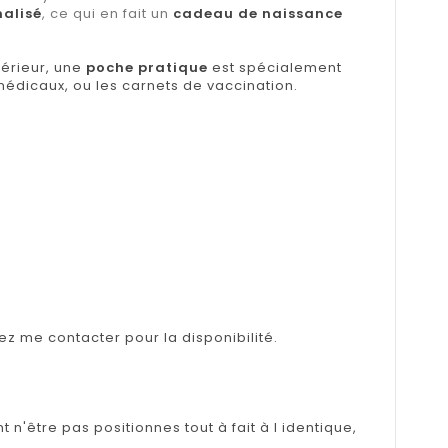
nalisé
, ce qui en fait un
cadeau de naissance
térieur, une
poche pratique
est spécialement
édicaux, ou les carnets de vaccination.
lez me contacter pour la disponibilité.
n'être pas positionnes tout à fait à l identique,