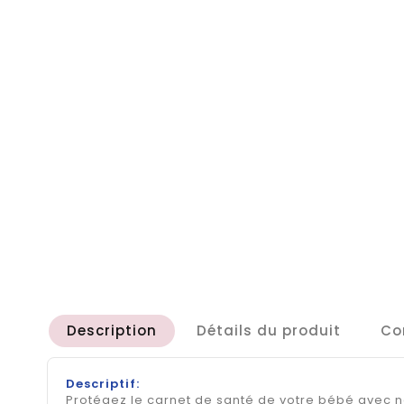
Description
Détails du produit
Co
Descriptif:
Protégez le carnet de santé de votre bébé avec 