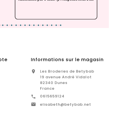
pte
Informations sur le magasin
Les Broderies de Betybab

19 avenue André Vidalot
82340 Dunes
France
0615659124


elisabeth@betybab.net