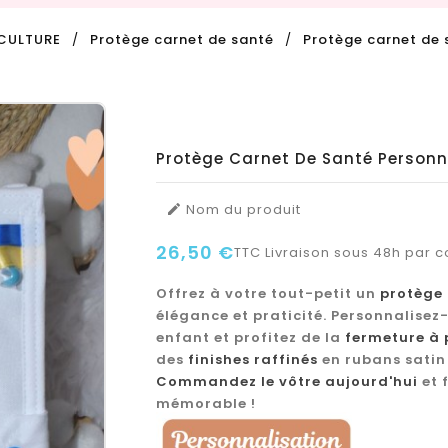
CULTURE
Protège carnet de santé
Protège carnet de
Protège Carnet De Santé Personn
Nom du produit

26,50 €
TTC
Livraison sous 48h par co
Offrez à votre tout-petit un
protège 
élégance et praticité. Personnalisez
enfant et profitez de la
fermeture à 
des
finishes raffinés
en rubans satin e
Commandez le vôtre aujourd'hui
et 
mémorable !