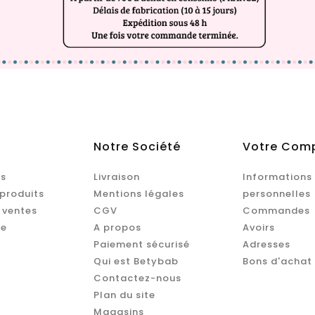
Notre Société
Votre Com
s
Livraison
Informations
produits
Mentions légales
personnelles
 ventes
CGV
Commandes
te
A propos
Avoirs
Paiement sécurisé
Adresses
Qui est Betybab
Bons d'achat
Contactez-nous
Plan du site
Magasins