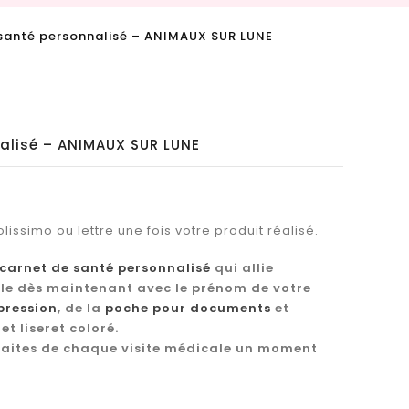
 santé personnalisé – ANIMAUX SUR LUNE
alisé – ANIMAUX SUR LUNE
lissimo ou lettre une fois votre produit réalisé.
carnet de santé personnalisé
qui allie
-le dès maintenant avec le prénom de votre
pression
, de la
poche pour documents
et
t liseret coloré.
faites de chaque visite médicale un moment