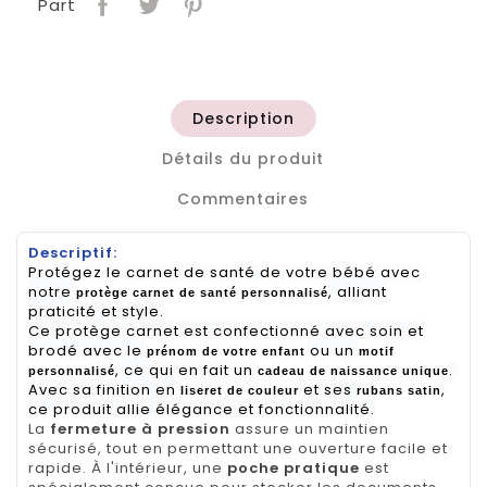
Part
Description
Détails du produit
Commentaires
Descriptif:
Protégez le carnet de santé de votre bébé avec
notre
, alliant
protège carnet de santé personnalisé
praticité et style.
Ce protège carnet est confectionné avec soin et
brodé avec le
ou un
prénom de votre enfant
motif
, ce qui en fait un
.
personnalisé
cadeau de naissance unique
Avec sa finition en
et ses
,
liseret de couleur
rubans satin
ce produit allie élégance et fonctionnalité.
La
fermeture à pression
assure un maintien
sécurisé, tout en permettant une ouverture facile et
rapide. À l'intérieur, une
poche pratique
est