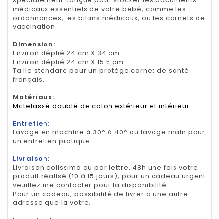
spécialement conçue pour stocker les documents
médicaux essentiels de votre bébé, comme les
ordonnances, les bilans médicaux, ou les carnets de
vaccination.
Dimension
:
Environ déplié 24 cm X 34 cm.
Environ déplié 24 cm X 15.5 cm
Taille standard pour un protège carnet de santé
français.
Matériaux:
Matelassé doublé de coton extérieur et intérieur.
Entretien:
Lavage en machine à 30° à 40° ou lavage main pour
un entretien pratique.
Livraison:
Livraison colissimo ou par lettre, 48h une fois votre
produit réalisé (10 à 15 jours), pour un cadeau urgent
veuillez me contacter pour la disponibilité.
Pour un cadeau, possibilité de livrer a une autre
adresse que la votre.