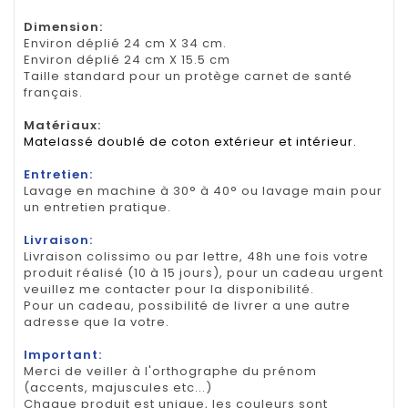
Dimension
:
Environ déplié 24 cm X 34 cm.
Environ déplié 24 cm X 15.5 cm
Taille standard pour un protège carnet de santé
français.
Matériaux:
Matelassé doublé de coton extérieur et intérieur.
Entretien:
Lavage en machine à 30° à 40° ou lavage main pour
un entretien pratique.
Livraison:
Livraison colissimo ou par lettre, 48h une fois votre
produit réalisé (10 à 15 jours), pour un cadeau urgent
veuillez me contacter pour la disponibilité.
Pour un cadeau, possibilité de livrer a une autre
adresse que la votre.
Important:
Merci de veiller à l'orthographe du prénom
(accents, majuscules etc...)
Chaque produit est unique, les couleurs sont