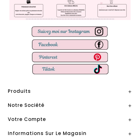
Produits

Notre Société

Votre Compte

Informations Sur Le Magasin
