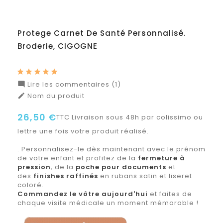
Protege Carnet De Santé Personnalisé.
Broderie, CIGOGNE
Lire les commentaires (1)

Nom du produit

26,50 €
TTC
Livraison sous 48h par colissimo ou
lettre une fois votre produit réalisé.
. Personnalisez-le dès maintenant avec le prénom
de votre enfant et profitez de la
fermeture à
pression
, de la
poche pour documents
et
des
finishes raffinés
en rubans satin et liseret
coloré.
Commandez le vôtre aujourd'hui
et faites de
chaque visite médicale un moment mémorable !