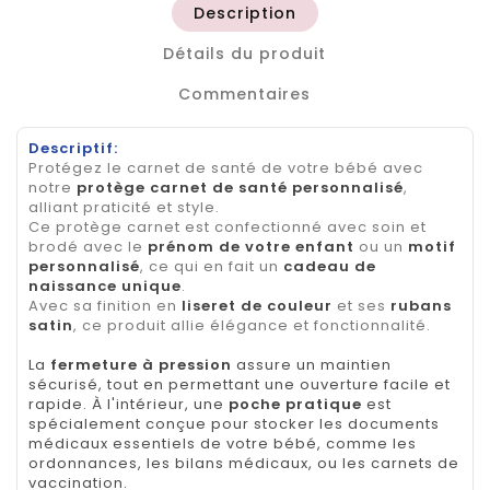
Description
Détails du produit
Commentaires
Descriptif:
Protégez le carnet de santé de votre bébé avec
notre
protège carnet de santé personnalisé
,
alliant praticité et style.
Ce protège carnet est confectionné avec soin et
brodé avec le
prénom de votre enfant
ou un
motif
personnalisé
, ce qui en fait un
cadeau de
naissance unique
.
Avec sa finition en
liseret de couleur
et ses
rubans
satin
, ce produit allie élégance et fonctionnalité.
La
fermeture à pression
assure un maintien
sécurisé, tout en permettant une ouverture facile et
rapide. À l'intérieur, une
poche pratique
est
spécialement conçue pour stocker les documents
médicaux essentiels de votre bébé, comme les
ordonnances, les bilans médicaux, ou les carnets de
vaccination.