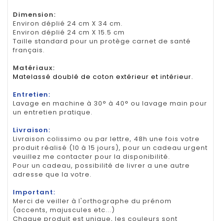
Dimension
:
Environ déplié 24 cm X 34 cm.
Environ déplié 24 cm X 15.5 cm
Taille standard pour un protège carnet de santé
français.
Matériaux:
Matelassé doublé de coton extérieur et intérieur.
Entretien:
Lavage en machine à 30° à 40° ou lavage main pour
un entretien pratique.
Livraison:
Livraison colissimo ou par lettre, 48h une fois votre
produit réalisé (10 à 15 jours), pour un cadeau urgent
veuillez me contacter pour la disponibilité.
Pour un cadeau, possibilité de livrer a une autre
adresse que la votre.
Important:
Merci de veiller à l'orthographe du prénom
(accents, majuscules etc...)
Chaque produit est unique, les couleurs sont