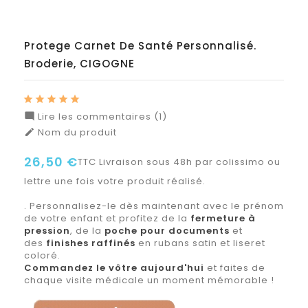
Protege Carnet De Santé Personnalisé.
Broderie, CIGOGNE
Lire les commentaires (1)

Nom du produit

26,50 €
TTC
Livraison sous 48h par colissimo ou
lettre une fois votre produit réalisé.
. Personnalisez-le dès maintenant avec le prénom
de votre enfant et profitez de la
fermeture à
pression
, de la
poche pour documents
et
des
finishes raffinés
en rubans satin et liseret
coloré.
Commandez le vôtre aujourd'hui
et faites de
chaque visite médicale un moment mémorable !