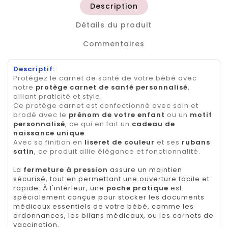
Description
Détails du produit
Commentaires
Descriptif:
Protégez le carnet de santé de votre bébé avec
notre
protège carnet de santé personnalisé
,
alliant praticité et style.
Ce protège carnet est confectionné avec soin et
brodé avec le
prénom de votre enfant
ou un
motif
personnalisé
, ce qui en fait un
cadeau de
naissance unique
.
Avec sa finition en
liseret de couleur
et ses
rubans
satin
, ce produit allie élégance et fonctionnalité.
La
fermeture à pression
assure un maintien
sécurisé, tout en permettant une ouverture facile et
rapide. À l'intérieur, une
poche pratique
est
spécialement conçue pour stocker les documents
médicaux essentiels de votre bébé, comme les
ordonnances, les bilans médicaux, ou les carnets de
vaccination.