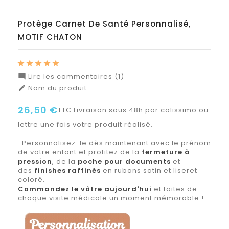
Protège Carnet De Santé Personnalisé,
MOTIF CHATON
Lire les commentaires (1)

Nom du produit

26,50 €
TTC
Livraison sous 48h par colissimo ou
lettre une fois votre produit réalisé.
. Personnalisez-le dès maintenant avec le prénom
de votre enfant et profitez de la
fermeture à
pression
, de la
poche pour documents
et
des
finishes raffinés
en rubans satin et liseret
coloré.
Commandez le vôtre aujourd'hui
et faites de
chaque visite médicale un moment mémorable !