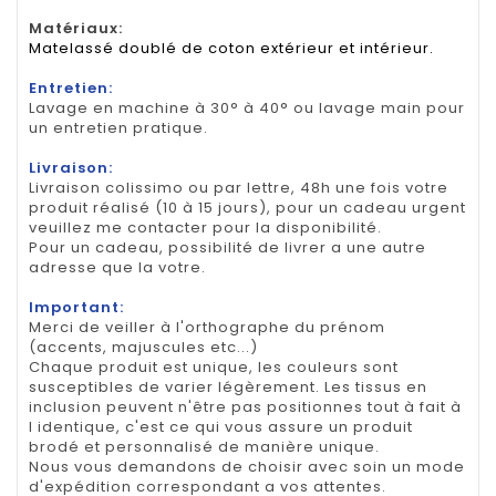
Matériaux:
Matelassé doublé de coton extérieur et intérieur.
Entretien:
Lavage en machine à 30° à 40° ou lavage main pour
un entretien pratique.
Livraison:
Livraison colissimo ou par lettre, 48h une fois votre
produit réalisé (10 à 15 jours), pour un cadeau urgent
veuillez me contacter pour la disponibilité.
Pour un cadeau, possibilité de livrer a une autre
adresse que la votre.
Important:
Merci de veiller à l'orthographe du prénom
(accents, majuscules etc...)
Chaque produit est unique, les couleurs sont
susceptibles de varier légèrement. Les tissus en
inclusion peuvent n'être pas positionnes tout à fait à
l identique, c'est ce qui vous assure un produit
brodé et personnalisé de manière unique.
Nous vous demandons de choisir avec soin un mode
d'expédition correspondant a vos attentes.