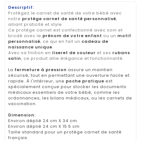
Descriptif:
Protégez le carnet de santé de votre bébé avec
notre
protège carnet de santé personnalisé
,
alliant praticité et style.
Ce protège carnet est confectionné avec soin et
brodé avec le
prénom de votre enfant
ou un
motif
personnalisé
, ce qui en fait un
cadeau de
naissance unique
.
Avec sa finition en
liseret de couleur
et ses
rubans
satin
, ce produit allie élégance et fonctionnalité.
La
fermeture à pression
assure un maintien
sécurisé, tout en permettant une ouverture facile et
rapide. À l'intérieur, une
poche pratique
est
spécialement conçue pour stocker les documents
médicaux essentiels de votre bébé, comme les
ordonnances, les bilans médicaux, ou les carnets de
vaccination.
Dimension
:
Environ déplié 24 cm X 34 cm.
Environ déplié 24 cm X 15.5 cm
Taille standard pour un protège carnet de santé
français.