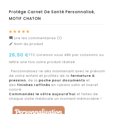
Protège Carnet De Santé Personnalisé,
MOTIF CHATON
Lire les commentaires (1)

Nom du produit

26,50 €
TTC
Livraison sous 48h par colissimo ou
lettre une fois votre produit réalisé.
. Personnalisez-le dès maintenant avec le prénom
de votre enfant et profitez de la
fermeture à
pression
, de la
poche pour documents
et
des
finishes raffinés
en rubans satin et liseret
coloré.
Commandez le vôtre aujourd'hui
et faites de
chaque visite médicale un moment mémorable !