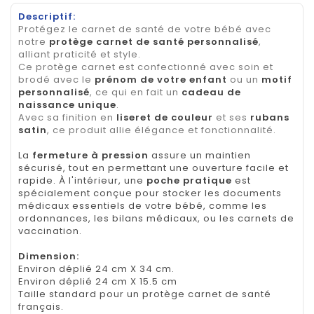
Descriptif:
Protégez le carnet de santé de votre bébé avec
notre
protège carnet de santé personnalisé
,
alliant praticité et style.
Ce protège carnet est confectionné avec soin et
brodé avec le
prénom de votre enfant
ou un
motif
personnalisé
, ce qui en fait un
cadeau de
naissance unique
.
Avec sa finition en
liseret de couleur
et ses
rubans
satin
, ce produit allie élégance et fonctionnalité.
La
fermeture à pression
assure un maintien
sécurisé, tout en permettant une ouverture facile et
rapide. À l'intérieur, une
poche pratique
est
spécialement conçue pour stocker les documents
médicaux essentiels de votre bébé, comme les
ordonnances, les bilans médicaux, ou les carnets de
vaccination.
Dimension
:
Environ déplié 24 cm X 34 cm.
Environ déplié 24 cm X 15.5 cm
Taille standard pour un protège carnet de santé
français.