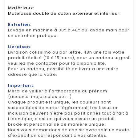
Matériaux:
Matelassé doublé de coton extérieur et intérieur.
Entretien:
Lavage en machine à 30° à 40° ou lavage main pour
un entretien pratique.
Livraison:
Livraison colissimo ou par lettre, 48h une fois votre
produit réalisé (10 à 15 jours), pour un cadeau urgent
veuillez me contacter pour la disponibilité.
Pour un cadeau, possibilité de livrer a une autre
adresse que la votre.
Important:
Merci de veiller à l'orthographe du prénom
(accents, majuscules etc...)
Chaque produit est unique, les couleurs sont
susceptibles de varier légèrement. Les tissus en
inclusion peuvent n'être pas positionnes tout à fait à
l identique, c'est ce qui vous assure un produit
brodé et personnalisé de manière unique.
Nous vous demandons de choisir avec soin un mode
d'expédition correspondant a vos attentes.