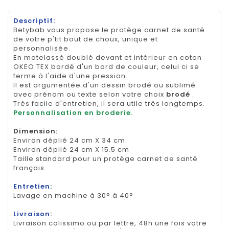
Descriptif:
Betybab vous propose le protège carnet de santé
de votre p'tit bout de choux, unique et
personnalisée.
En matelassé doublé devant et intérieur en coton
OKEO TEX bordé d'un bord de couleur, celui ci se
ferme à l'aide d'une pression.
Il est argumentée d'un dessin brodé ou sublimé
avec prénom ou texte selon votre choix
brodé
.
Très facile d'entretien, il sera utile très longtemps.
Personnalisation en broderie.
Dimension
:
Environ déplié 24 cm X 34 cm.
Environ déplié 24 cm X 15.5 cm
Taille standard pour un protège carnet de santé
français.
Entretien:
Lavage en machine à 30° à 40°
Livraison:
Livraison colissimo ou par lettre, 48h une fois votre