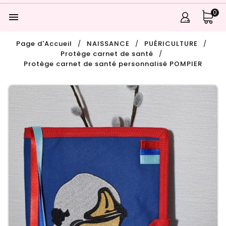
0

Page d'Accueil
NAISSANCE
PUÉRICULTURE
Protège carnet de santé
Protège carnet de santé personnalisé POMPIER