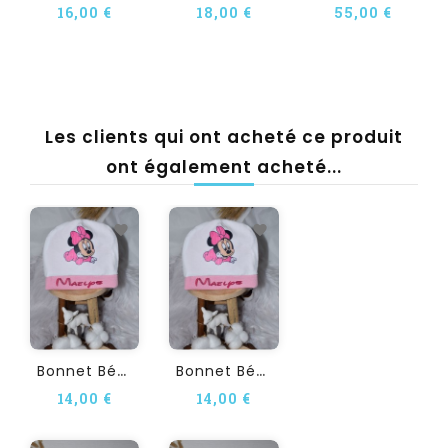
16,00 €
18,00 €
55,00 €
Les clients qui ont acheté ce produit
ont également acheté...
B
Onnet Bébé Personnalisé...
B
Onnet Bébé Personnalisé...
14,00 €
14,00 €