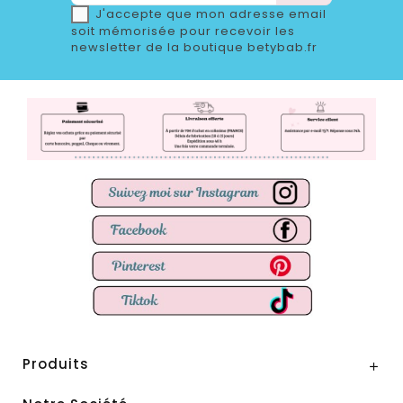
J'accepte que mon adresse email
soit mémorisée pour recevoir les
newsletter de la boutique betybab.fr
Produits
