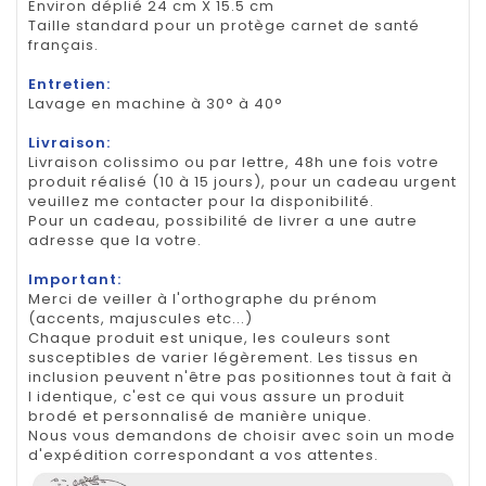
Environ déplié 24 cm X 15.5 cm
Taille standard pour un protège carnet de santé
français.
Entretien:
Lavage en machine à 30° à 40°
Livraison:
Livraison colissimo ou par lettre, 48h une fois votre
produit réalisé (10 à 15 jours), pour un cadeau urgent
veuillez me contacter pour la disponibilité.
Pour un cadeau, possibilité de livrer a une autre
adresse que la votre.
Important:
Merci de veiller à l'orthographe du prénom
(accents, majuscules etc...)
Chaque produit est unique, les couleurs sont
susceptibles de varier légèrement. Les tissus en
inclusion peuvent n'être pas positionnes tout à fait à
l identique, c'est ce qui vous assure un produit
brodé et personnalisé de manière unique.
Nous vous demandons de choisir avec soin un mode
d'expédition correspondant a vos attentes.