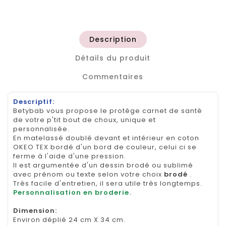
Description
Détails du produit
Commentaires
Descriptif:
Betybab vous propose le protège carnet de santé
de votre p'tit bout de choux, unique et
personnalisée.
En matelassé doublé devant et intérieur en coton
OKEO TEX bordé d'un bord de couleur, celui ci se
ferme à l'aide d'une pression.
Il est argumentée d'un dessin brodé ou sublimé
avec prénom ou texte selon votre choix
brodé
.
Très facile d'entretien, il sera utile très longtemps.
Personnalisation en broderie.
Dimension
:
Environ déplié 24 cm X 34 cm.