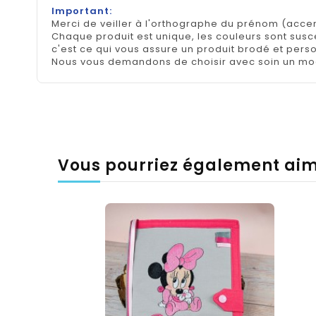
Important:
Merci de veiller à l'orthographe du prénom (accen
Chaque produit est unique, les couleurs sont suscep
c'est ce qui vous assure un produit brodé et pers
Nous vous demandons de choisir avec soin un mod
Vous pourriez également ai