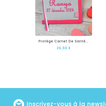
Protège Carnet De Santé...
26,50 €
Inscrivez-vous à la newsl