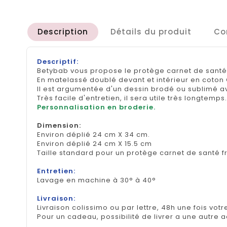
Description
Détails du produit
Co
Descriptif:
Betybab vous propose le protège carnet de santé d
En matelassé doublé devant et intérieur en coton 
Il est argumentée d'un dessin brodé ou sublimé a
Très facile d'entretien, il sera utile très longtemps.
Personnalisation en broderie.
Dimension
:
Environ déplié 24 cm X 34 cm.
Environ déplié 24 cm X 15.5 cm
Taille standard pour un protège carnet de santé f
Entretien:
Lavage en machine à 30° à 40°
Livraison:
Livraison colissimo ou par lettre, 48h une fois votr
Pour un cadeau, possibilité de livrer a une autre 