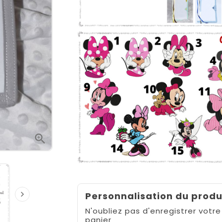


Personnalisation du produ
N'oubliez pas d'enregistrer votre
panier