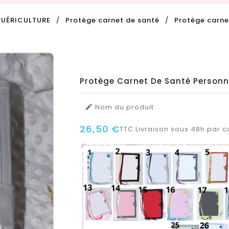
PUÉRICULTURE
Protège carnet de santé
Protège carne
Protège Carnet De Santé Personn
Nom du produit

26,50 €
TTC
Livraison sous 48h par co