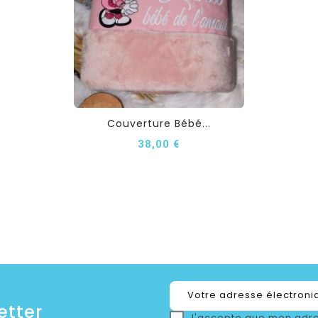
Couverture Bébé...
38,00 €
etter
J'accepte que mon adre