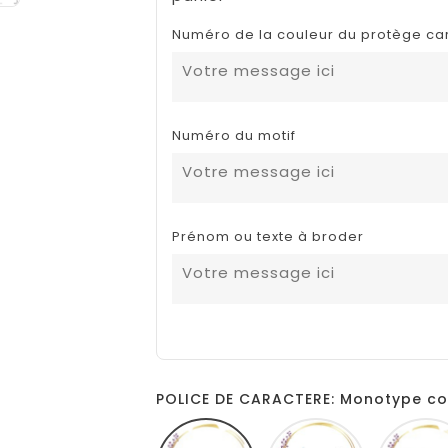
Numéro de la couleur du protège ca
Numéro du motif
Prénom ou texte à broder
POLICE DE CARACTERE: Monotype co
Monotype
Amarillo
corsiva