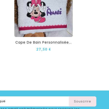
Cape De Bain Personnalisée...
27,50 €
sse email soit mémorisée pour recevoir les