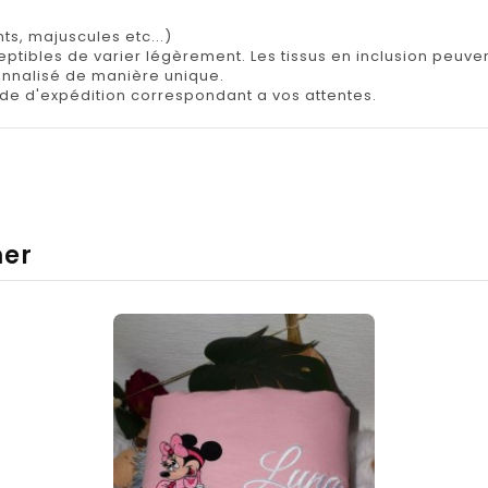
ts, majuscules etc...)
tibles de varier légèrement. Les tissus en inclusion peuvent 
onnalisé de manière unique.
e d'expédition correspondant a vos attentes.
mer