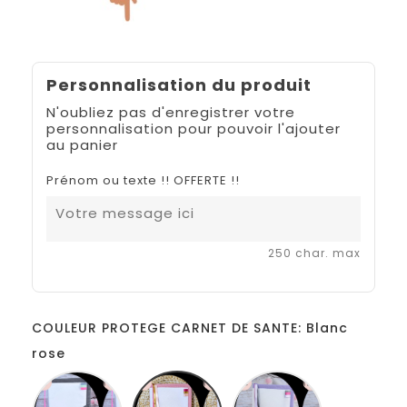
Personnalisation du produit
N'oubliez pas d'enregistrer votre
personnalisation pour pouvoir l'ajouter
au panier
Prénom ou texte !! OFFERTE !!
250 char. max
COULEUR PROTEGE CARNET DE SANTE: Blanc
rose
Blanc
Blanc
Blanc
gris
rose
lilas