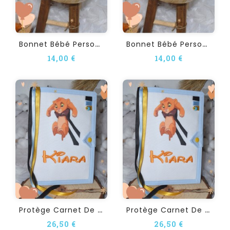
B
Onnet Bébé Personnalisé...
B
Onnet Bébé Personnalisé...
14,00 €
14,00 €
P
Rotège Carnet De Santé...
P
Rotège Carnet De Santé...
26,50 €
26,50 €