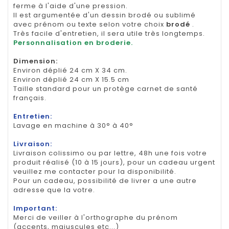
ferme à l'aide d'une pression.
Il est argumentée d'un dessin brodé ou sublimé
avec prénom ou texte selon votre choix
brodé
.
Très facile d'entretien, il sera utile très longtemps.
Personnalisation en broderie.
Dimension
:
Environ déplié 24 cm X 34 cm.
Environ déplié 24 cm X 15.5 cm
Taille standard pour un protège carnet de santé
français.
Entretien:
Lavage en machine à 30° à 40°
Livraison:
Livraison colissimo ou par lettre, 48h une fois votre
produit réalisé (10 à 15 jours), pour un cadeau urgent
veuillez me contacter pour la disponibilité.
Pour un cadeau, possibilité de livrer a une autre
adresse que la votre.
Important:
Merci de veiller à l'orthographe du prénom
(accents, majuscules etc...)