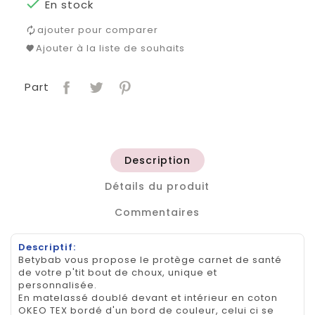

En stock
ajouter pour comparer
Ajouter à la liste de souhaits
Part
Description
Détails du produit
Commentaires
Descriptif:
Betybab vous propose le protège carnet de santé
de votre p'tit bout de choux, unique et
personnalisée.
En matelassé doublé devant et intérieur en coton
OKEO TEX bordé d'un bord de couleur, celui ci se