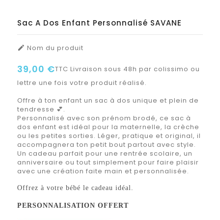
Sac A Dos Enfant Personnalisé SAVANE
Nom du produit

39,00 €
TTC
Livraison sous 48h par colissimo ou
lettre une fois votre produit réalisé.
Offre à ton enfant un sac à dos unique et plein de
tendresse 💕.
Personnalisé avec son prénom brodé, ce sac à
dos enfant est idéal pour la maternelle, la crèche
ou les petites sorties. Léger, pratique et original, il
accompagnera ton petit bout partout avec style.
Un cadeau parfait pour une rentrée scolaire, un
anniversaire ou tout simplement pour faire plaisir
avec une création faite main et personnalisée.
Offrez à votre bébé le cadeau idéal.
PERSONNALISATION OFFERT