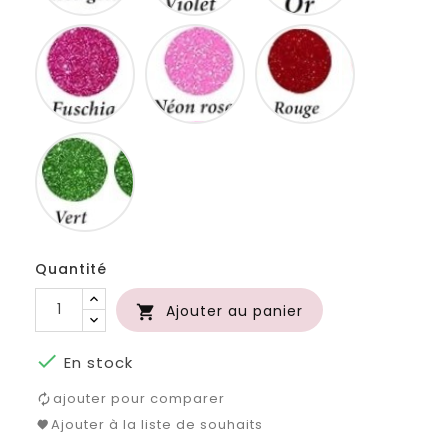
Fuschia
Neon
Rouge
rose
Vert
Quantité
Ajouter au panier


En stock
ajouter pour comparer
Ajouter à la liste de souhaits