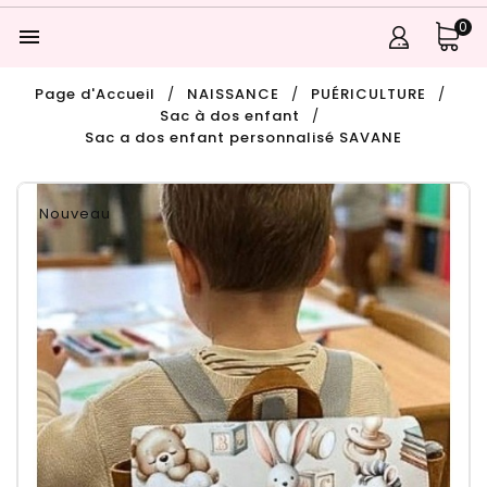
0

Page d'Accueil
NAISSANCE
PUÉRICULTURE
Sac à dos enfant
Sac a dos enfant personnalisé SAVANE
Nouveau