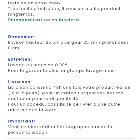
texte selon votre choix.
Très facile d'entretien, Il vous sera utile pendant
longtemps.
Personnalisation en broderie.
Dimension:
Environ hauteur 25 cm x Largeur 25 cm x profondeur
8 cm.
Entretien:
Lavage en machine à 30°
Pour le garder le plus longtemps lavage main.
Livraison:
Livraison colissimo 48h une fois votre produit réalisé
(10 à 15 jours), pour un cadeau urgent veuillez me
contacter pour la disponibilité.
Pour un cadeau, possibilité de livrer a une autre
adresse que la votre.
Important:
Veuillez bien vérifier l'orthographe lors de la
personnalisation.