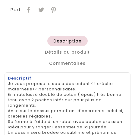
Part
Description
Détails du produit
Commentaires
Descriptif:
Je vous propose le sac a dos enfant << crèche
maternelle>> personnalisable.
En matelassé doublé de coton ( épais) très bonne
tenu avec 2 poches intérieur pour plus de
rangements.
Anse sur le dessus permettant d'accrocher celui ci,
bretelles réglables.
Se ferme à l'aide d' un rabat avec bouton pression.
Idéal pour y ranger l'essentiel de la journée.
Un dessin sera brodée ou sublimé et prénom ou