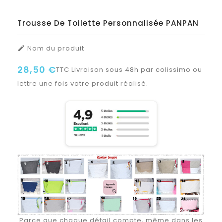
Trousse De Toilette Personnalisée PANPAN
Nom du produit

28,50 €
TTC
Livraison sous 48h par colissimo ou
lettre une fois votre produit réalisé.
Parce que chaque détail compte, même dans les