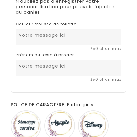
N'oubliez pas d'enregistrer votre
personnalisation pour pouvoir l'ajouter
au panier
Couleur trousse de toilette.
250 char. max
Prénom ou texte à broder.
250 char. max
POLICE DE CARACTERE: Fiolex girls
Monotype
Amarillo
Disney
corsiva