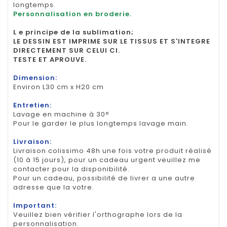
longtemps.
Personnalisation en broderie.
L e principe de la sublimation;
LE DESSIN EST IMPRIME SUR LE TISSUS ET S'INTEGRE
DIRECTEMENT SUR CELUI CI.
TESTE ET APROUVE.
Dimension:
Environ L30 cm x H20 cm
Entretien:
Lavage en machine à 30°
Pour le garder le plus longtemps lavage main.
Livraison:
Livraison colissimo 48h une fois votre produit réalisé
(10 à 15 jours), pour un cadeau urgent veuillez me
contacter pour la disponibilité.
Pour un cadeau, possibilité de livrer a une autre
adresse que la votre.
Important:
Veuillez bien vérifier l'orthographe lors de la
personnalisation.