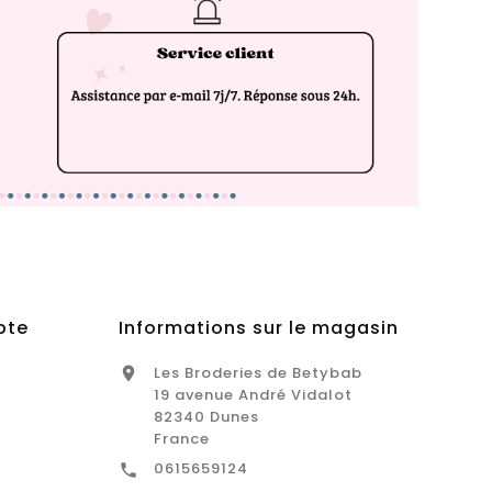
pte
Informations sur le magasin
Les Broderies de Betybab

19 avenue André Vidalot
82340 Dunes
France
0615659124
