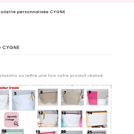
toilette personnalisée CYGNE
ée CYGNE
lissimo ou lettre une fois votre produit réalisé.