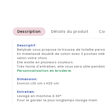
Description
Détails du produit
Co
Descriptif:
Betybab vous propose la trousse de toilette pers
En matelassé doublé de coton avec 2 poches intér
selon votre choix.
Elle existe en plusieurs couleurs.
Très facile d'entretien, elle vous sera utile penda
Personnalisation en broderie.
Dimension:
Environ L30 cm x H20 cm
Entretien:
Lavage en machine à 30°
Pour le garder le plus longtemps lavage main.