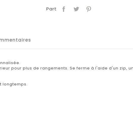
Part
mmentaires
onnalisée.
ieur pour plus de rangements. Se ferme à l'aide d'un zip, 
nt longtemps.