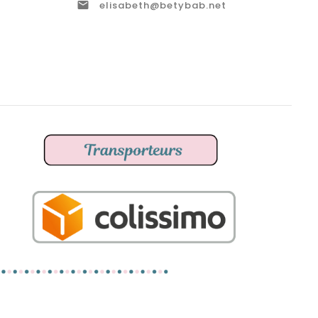

elisabeth@betybab.net