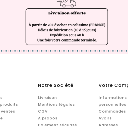
Notre Société
Votre Com
s
Livraison
Informations
produits
Mentions légales
personnelles
 ventes
CGV
Commandes
te
A propos
Avoirs
Paiement sécurisé
Adresses