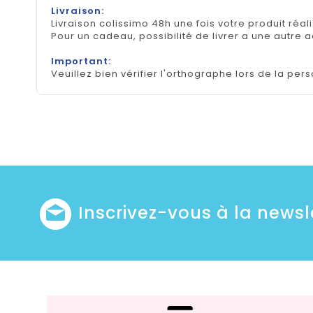
Livraison:
Livraison colissimo 48h une fois votre produit réal
Pour un cadeau, possibilité de livrer a une autre 
Important:
Veuillez bien vérifier l'orthographe lors de la pers
Inscrivez-vous à la newsl