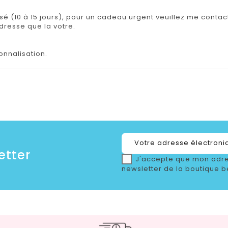
isé (10 à 15 jours), pour un cadeau urgent veuillez me contact
adresse que la votre.
onnalisation.
etter
J'accepte que mon adre
newsletter de la boutique b