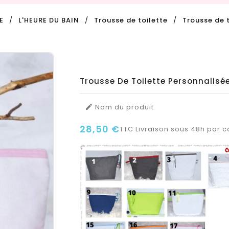
E
L'HEURE DU BAIN
Trousse de toilette
Trousse de 
Trousse De Toilette Personnalis
Nom du produit

28,50 €
TTC
Livraison sous 48h par co