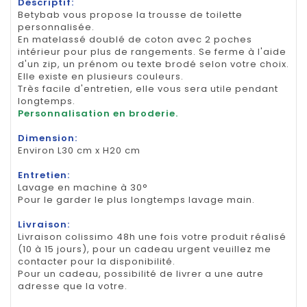
Descriptif:
Betybab vous propose la trousse de toilette
personnalisée.
En matelassé doublé de coton avec 2 poches
intérieur pour plus de rangements. Se ferme à l'aide
d'un zip, un prénom ou texte brodé selon votre choix.
Elle existe en plusieurs couleurs.
Très facile d'entretien, elle vous sera utile pendant
longtemps.
Personnalisation en broderie.
Dimension:
Environ L30 cm x H20 cm
Entretien:
Lavage en machine à 30°
Pour le garder le plus longtemps lavage main.
Livraison:
Livraison colissimo 48h une fois votre produit réalisé
(10 à 15 jours), pour un cadeau urgent veuillez me
contacter pour la disponibilité.
Pour un cadeau, possibilité de livrer a une autre
adresse que la votre.