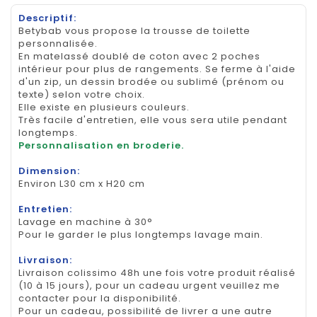
Descriptif:
Betybab vous propose la trousse de toilette
personnalisée.
En matelassé doublé de coton avec 2 poches
intérieur pour plus de rangements. Se ferme à l'aide
d'un zip, un dessin brodée ou sublimé (prénom ou
texte) selon votre choix.
Elle existe en plusieurs couleurs.
Très facile d'entretien, elle vous sera utile pendant
longtemps.
Personnalisation en broderie.
Dimension:
Environ L30 cm x H20 cm
Entretien:
Lavage en machine à 30°
Pour le garder le plus longtemps lavage main.
Livraison:
Livraison colissimo 48h une fois votre produit réalisé
(10 à 15 jours), pour un cadeau urgent veuillez me
contacter pour la disponibilité.
Pour un cadeau, possibilité de livrer a une autre