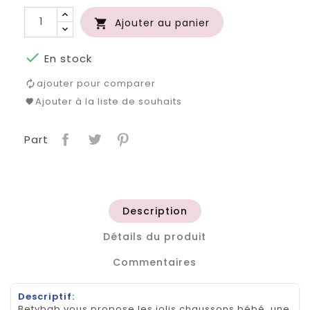
Ajouter au panier


En stock
ajouter pour comparer
Ajouter à la liste de souhaits
Part
Description
Détails du produit
Commentaires
Descriptif:
Betybab vous propose les jolis chaussons bébé, une