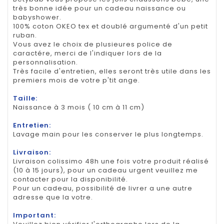
très bonne idée pour un cadeau naissance ou
babyshower.
100% coton OKEO tex et doublé argumenté d'un petit
ruban.
Vous avez le choix de plusieures police de
caractére, merci de l'indiquer lors de la
personnalisation.
Très facile d'entretien, elles seront très utile dans les
premiers mois de votre p'tit ange.
Taille:
Naissance à 3 mois ( 10 cm à 11 cm)
Entretien:
Lavage main pour les conserver le plus longtemps.
Livraison:
Livraison colissimo 48h une fois votre produit réalisé
(10 à 15 jours), pour un cadeau urgent veuillez me
contacter pour la disponibilité.
Pour un cadeau, possibilité de livrer a une autre
adresse que la votre.
Important: