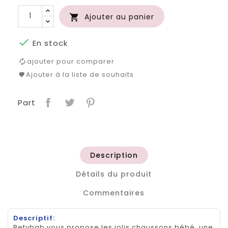
Ajouter au panier


En stock
ajouter pour comparer
Ajouter à la liste de souhaits
Part
Description
Détails du produit
Commentaires
Descriptif:
Betybab vous propose les jolis chaussons bébé, une