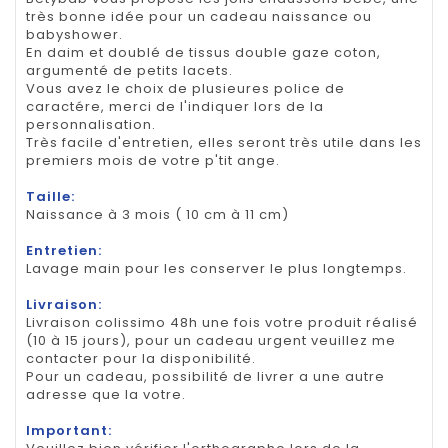
très bonne idée pour un cadeau naissance ou
babyshower.
En daim et doublé de tissus double gaze coton,
argumenté de petits lacets.
Vous avez le choix de plusieures police de
caractére, merci de l'indiquer lors de la
personnalisation.
Très facile d'entretien, elles seront très utile dans les
premiers mois de votre p'tit ange.
Taille:
Naissance à 3 mois ( 10 cm à 11 cm)
Entretien:
Lavage main pour les conserver le plus longtemps.
Livraison:
Livraison colissimo 48h une fois votre produit réalisé
(10 à 15 jours), pour un cadeau urgent veuillez me
contacter pour la disponibilité.
Pour un cadeau, possibilité de livrer a une autre
adresse que la votre.
Important: