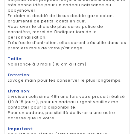
très bonne idée pour un cadeau naissance ou
babyshower.
En daim et doublé de tissus double gaze coton,
argumenté de petits lacets en cuir.
Vous avez le choix de plusieures police de
caractére, merci de l'indiquer lors de la
personnalisation.
Très facile d'entretien, elles seront très utile dans les
premiers mois de votre p'tit ange.
Taille:
Naissance à 3 mois ( 10 cm à 11 cm)
Entretien:
Lavage main pour les conserver le plus longtemps.
Livraison:
Livraison colissimo 48h une fois votre produit réalisé
(10 à 15 jours), pour un cadeau urgent veuillez me
contacter pour la disponibilité.
Pour un cadeau, possibilité de livrer a une autre
adresse que la votre.
Important: