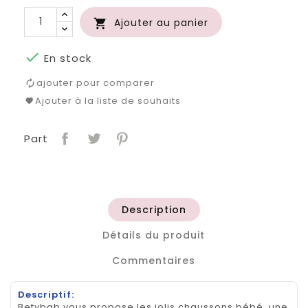
Ajouter au panier


En stock
ajouter pour comparer
Ajouter à la liste de souhaits
Part
Description
Détails du produit
Commentaires
Descriptif:
Betybab vous propose les jolis chaussons bébé, une